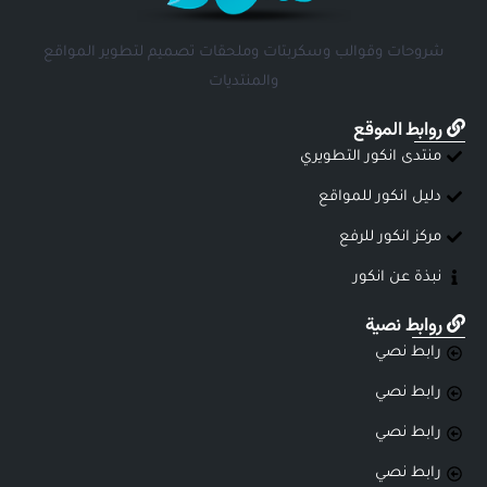
شروحات وقوالب وسكربتات وملحقات تصميم لتطوير المواقع
والمنتديات
روابط الموقع
منتدى انكور التطويري
دليل انكور للمواقع
مركز انكور للرفع
نبذة عن انكور
روابط نصية
رابط نصي
رابط نصي
رابط نصي
رابط نصي