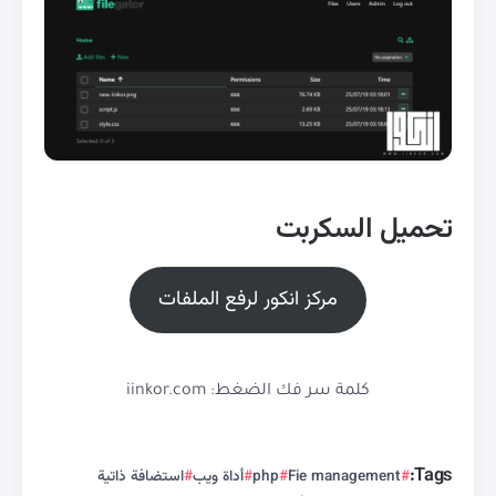
تحميل السكربت
مركز انكور لرفع الملفات
كلمة سر فك الضغط: iinkor.com
Tags:
Fie management
php
أداة ويب
استضافة ذاتية