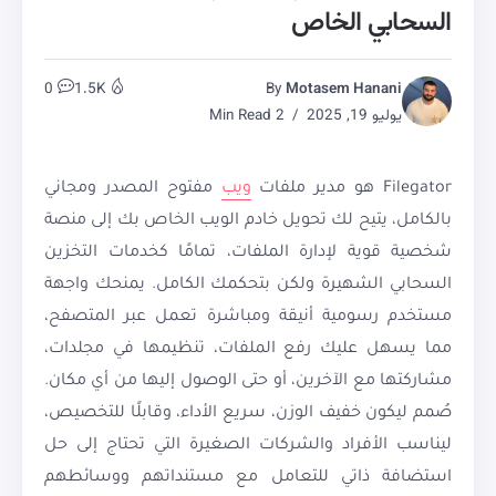
السحابي الخاص
0
1.5K
By
Motasem Hanani
يوليو 19, 2025
2 Min Read
Filegator هو مدير ملفات
ويب
مفتوح المصدر ومجاني
بالكامل، يتيح لك تحويل خادم الويب الخاص بك إلى منصة
شخصية قوية لإدارة الملفات، تمامًا كخدمات التخزين
السحابي الشهيرة ولكن بتحكمك الكامل. يمنحك واجهة
مستخدم رسومية أنيقة ومباشرة تعمل عبر المتصفح،
مما يسهل عليك رفع الملفات، تنظيمها في مجلدات،
مشاركتها مع الآخرين، أو حتى الوصول إليها من أي مكان.
صُمم ليكون خفيف الوزن، سريع الأداء، وقابلًا للتخصيص،
ليناسب الأفراد والشركات الصغيرة التي تحتاج إلى حل
استضافة ذاتي للتعامل مع مستنداتهم ووسائطهم