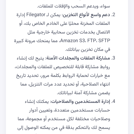
سواء، ويدعم السحب والإفلات للملفات.
دعم واسع لأنواع التخزين
: يمكن لـ Filegator إدارة
الملفات المخزنة محليًا على الخادم الخاص بك، أو
الاتصال بخدمات تخزين سحابية خارجية مثل
Amazon S3، FTP، SFTP، مما يمنحك مرونة كبيرة
في مكان تخزين بياناتك.
مشاركة الملفات والمجلدات الآمنة
: يتيح لك إنشاء
روابط مشاركة قابلة للتخصيص للملفات والمجلدات،
مع خيارات لحماية الروابط بكلمة مرور، تحديد تاريخ
انتهاء الصلاحية، أو تحديد عدد مرات التنزيل، مما
يضمن مشاركة آمنة لبياناتك.
إدارة المستخدمين والصلاحيات
: يمكنك إنشاء
حسابات مستخدمين متعددة، وتعيين أدوار
وصلاحيات مختلفة لكل مستخدم أو مجموعة، مما
يسمح لك بالتحكم بدقة في من يمكنه الوصول إلى