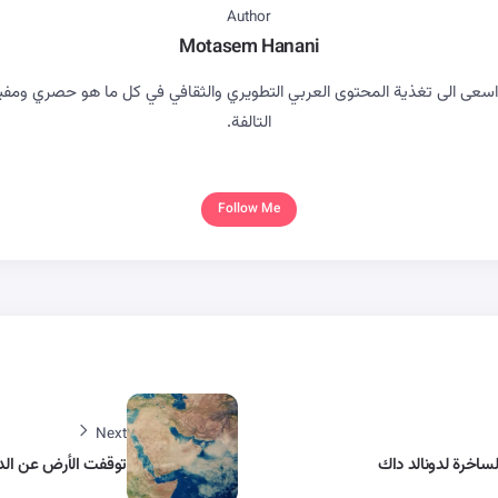
Author
Motasem Hanani
ى الى تغذية المحتوى العربي التطويري والثقافي في كل ما هو حصري ومفيد بع
التالفة.
Follow Me
Next
ساخرة لدونالد داك
توقفت الأرض عن الد