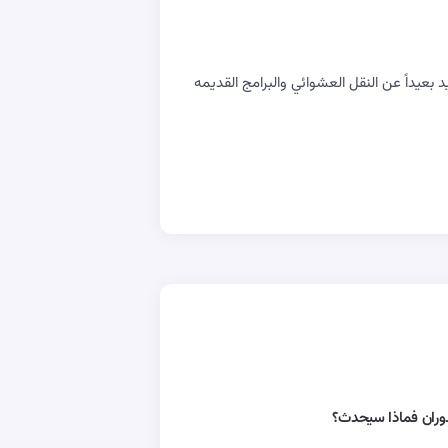
يداً عن النقل العشوائي والبرامج القديمه
وران فماذا سيحدث؟