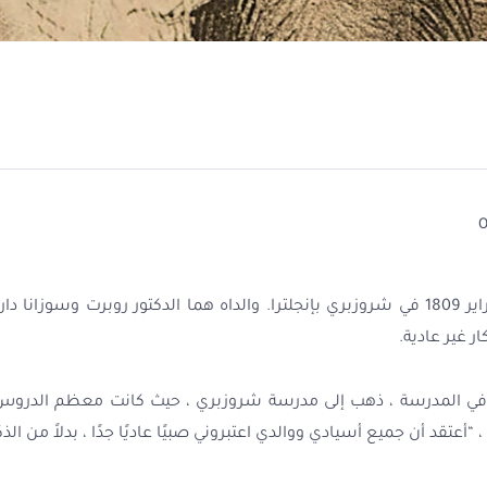
 غير عادية.
ن في المدرسة ، ذهب إلى مدرسة شروزبري ، حيث كانت معظم الدروس ف
 ، “أعتقد أن جميع أسيادي ووالدي اعتبروني صبيًا عاديًا جدًا ، بدلاً من ال