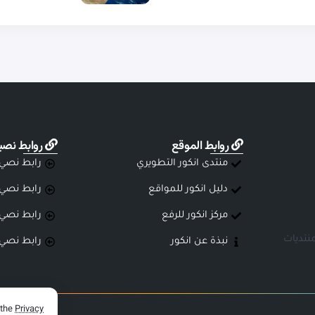
روابط الموقع
روابط نصي
منتدى انكور التطويري
رابط نصي
دليل انكور للمواقع
رابط نصي
مركز انكور للرفع
رابط نصي
نتديات
نبذة عن انكور
رابط نصي
 the
Privacy