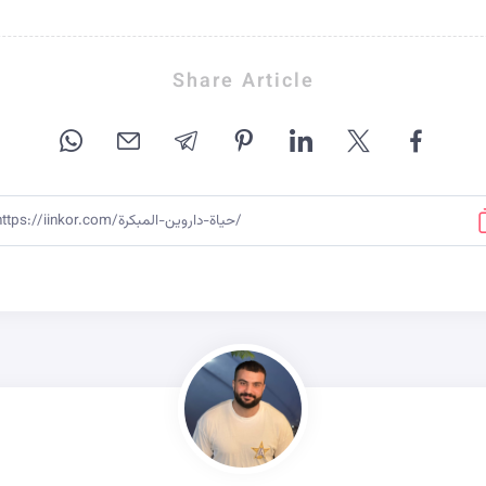
Share Article