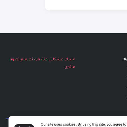
ة
مسك
مشكلتي
منتديات
تصميم
تصوير
منتدى
Our site uses cookies. By using this site, you agree to