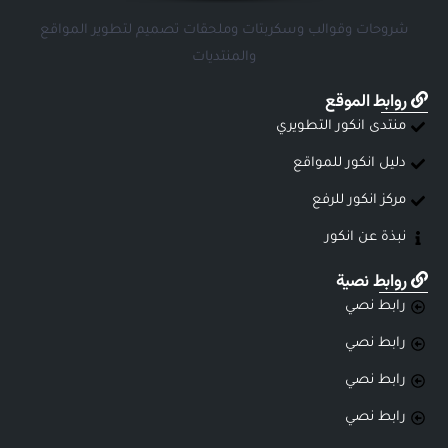
شروحات وقوالب وسكربتات وملحقات تصميم لتطوير المواقع
والمنتديات
روابط الموقع
منتدى انكور التطويري
دليل انكور للمواقع
مركز انكور للرفع
نبذة عن انكور
روابط نصية
رابط نصي
رابط نصي
رابط نصي
رابط نصي