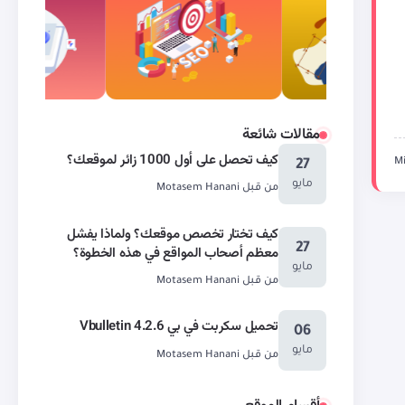
مقالات شائعة
كيف تحصل على أول 1000 زائر لموقعك؟
27
مايو
من قبل
Motasem Hanani
كيف تختار تخصص موقعك؟ ولماذا يفشل
27
معظم أصحاب المواقع في هذه الخطوة؟
مايو
من قبل
Motasem Hanani
تحميل سكربت في بي Vbulletin 4.2.6
06
مايو
من قبل
Motasem Hanani