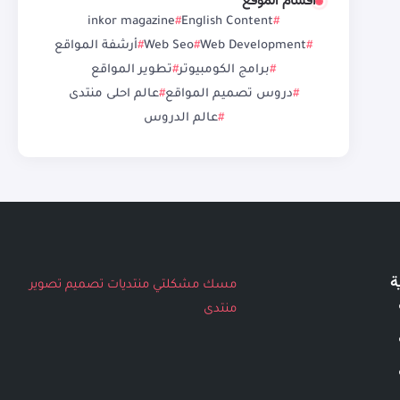
أقسام الموقع
inkor magazine
English Content
Web Development
Web Seo
أرشفة المواقع
برامج الكومبيوتر
تطوير المواقع
دروس تصميم المواقع
عالم احلى منتدى
عالم الدروس
ة
مسك
مشكلتي
منتديات
تصميم
تصوير
منتدى