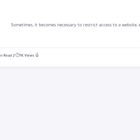
Sometimes, it becomes necessary to restrict access to a website,
2 Min Read
1K Views