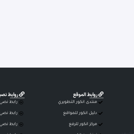
روابط الموقع
روابط نصي
منتدى انكور التطويري
رابط نصي
دليل انكور للمواقع
رابط نصي
مركز انكور للرفع
رابط نصي