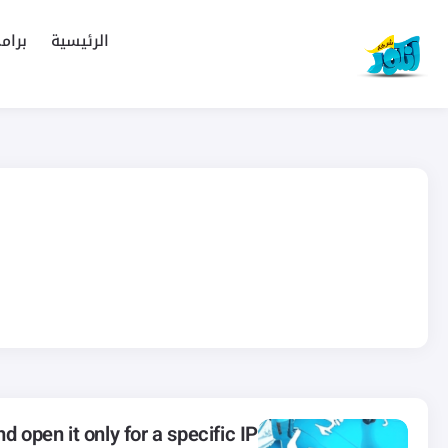
الرئيسية
برام
d open it only for a specific IP