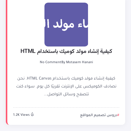
كيفية إنشاء مولد كوميك باستخدام HTML
No Comment
By
Motasem Hanani
كيفية إنشاء مولد كوميك باستخدام HTML Canvas. نحن
نصادف الكوميكس على الإنترنت تقريبًا كل يوم. سواء كنت
تتصفح وسائل التواصل...
دروس تصميم المواقع
1.2K Views