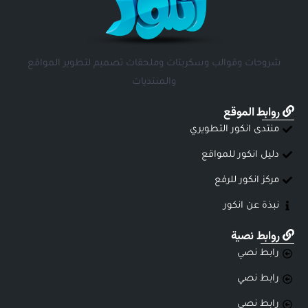
شروحات وقوالب وسكربتات وملحقات تصميم لتطوير المواقع
والمنتديات
روابط الموقع
منتدى انكور التطويري
دليل انكور للمواقع
مركز انكور للرفع
نبذة عن انكور
روابط نصية
رابط نصي
رابط نصي
رابط نصي