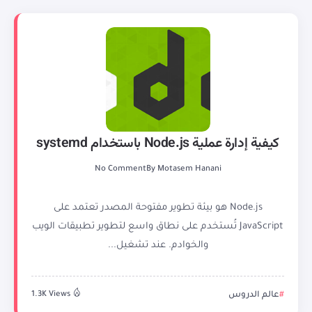
كيفية إدارة عملية Node.js باستخدام systemd
No Comment
By
Motasem Hanani
Node.js هو بيئة تطوير مفتوحة المصدر تعتمد على
JavaScript تُستخدم على نطاق واسع لتطوير تطبيقات الويب
والخوادم. عند تشغيل...
عالم الدروس
1.3K Views