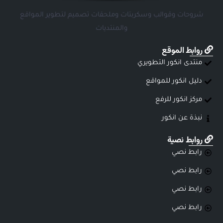
شروحات وقوالب وسكربتات وملحقات تصميم لتطوير المواقع
والمنتديات
روابط الموقع
منتدى انكور التطويري
دليل انكور للمواقع
مركز انكور للرفع
نبذة عن انكور
روابط نصية
رابط نصي
رابط نصي
رابط نصي
رابط نصي