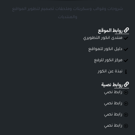
شروحات وقوالب وسكربتات وملحقات تصميم لتطوير المواقع
والمنتديات
روابط الموقع
منتدى انكور التطويري
دليل انكور للمواقع
مركز انكور للرفع
نبذة عن انكور
روابط نصية
رابط نصي
رابط نصي
رابط نصي
رابط نصي