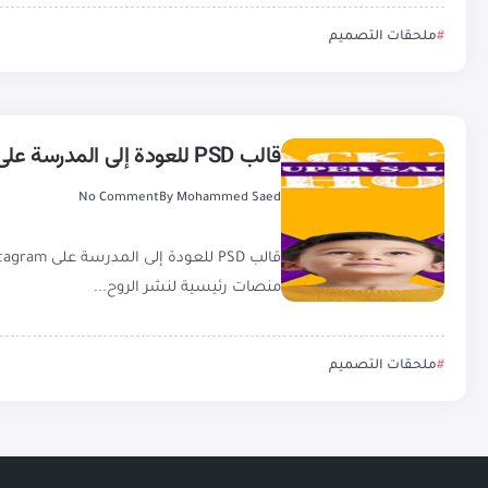
ملحقات التصميم
قالب PSD للعودة إلى المدرسة على Instagram وFacebook
No Comment
By
Mohammed Saed
منصات رئيسية لنشر الروح...
ملحقات التصميم