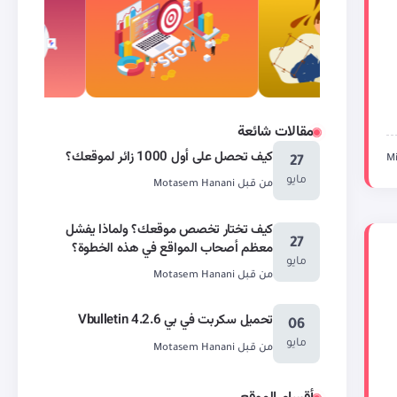
مقالات شائعة
كيف تحصل على أول 1000 زائر لموقعك؟
27
مايو
من قبل
Motasem Hanani
كيف تختار تخصص موقعك؟ ولماذا يفشل
27
معظم أصحاب المواقع في هذه الخطوة؟
مايو
من قبل
Motasem Hanani
تحميل سكربت في بي Vbulletin 4.2.6
06
مايو
من قبل
Motasem Hanani