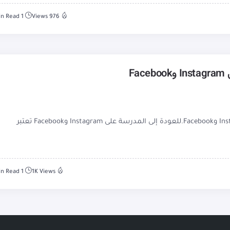
1 Min Read
976 Views
قالب PSD للعودة إلى المدرسة على Instagram وFacebook.للعودة إلى المدرسة على Instagram وFacebook تعتبر
1 Min Read
1K Views