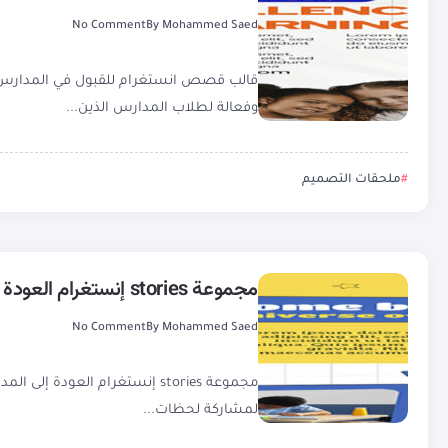
No Comment
By
Mohammed Saed
وفعالة لطلاب المدارس الذين...
ملحقات التصميم
مجموعة stories إنستغرام العودة إلى المدرسة PSD
No Comment
By
Mohammed Saed
لمشاركة لحظات...