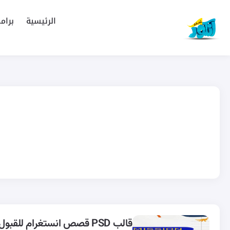
الرئيسية
برام
قالب PSD قصص انستغرام للقبول في المدارس