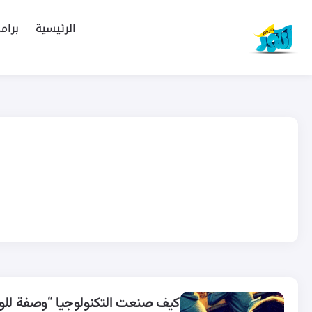
الرئيسية
برام
كيف صنعت التكنولوجيا “وصفة للو