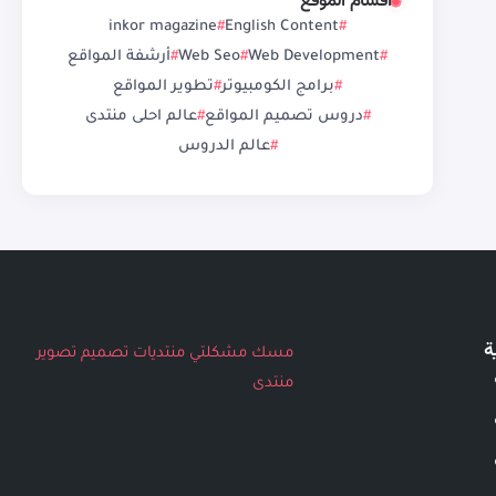
أقسام الموقع
inkor magazine
English Content
Web Development
Web Seo
أرشفة المواقع
برامج الكومبيوتر
تطوير المواقع
دروس تصميم المواقع
عالم احلى منتدى
عالم الدروس
ة
مسك
مشكلتي
منتديات
تصميم
تصوير
منتدى