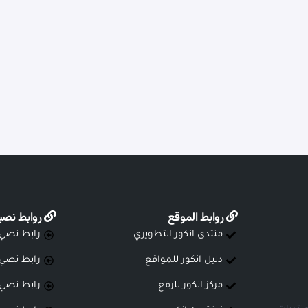
روابط الموقع
روابط نصي
منتدى انكور التطويري
رابط نصي
دليل انكور للمواقع
رابط نصي
مركز انكور للرفع
رابط نصي