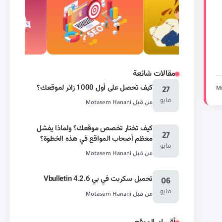
مقالات شائعة
كيف تحصل على أول 1000 زائر لموقعك؟
27
مايو
من قبل
Motasem Hanani
كيف تختار تخصص موقعك؟ ولماذا يفشل
27
معظم أصحاب المواقع في هذه الخطوة؟
مايو
من قبل
Motasem Hanani
تحميل سكربت في بي Vbulletin 4.2.6
06
مايو
من قبل
Motasem Hanani