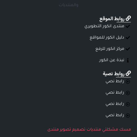
والمنتديات
روابط الموقع
منتدى انكور التطويري
دليل انكور للمواقع
مركز انكور للرفع
نبذة عن انكور
روابط نصية
رابط نصي
رابط نصي
رابط نصي
رابط نصي
مسك
مشكلتي
منتديات
تصميم
تصوير
منتدى