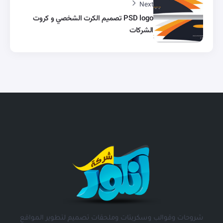
Next
PSD logo تصميم الكرت الشخصي و كروت
الشركات
شروحات وقوالب وسكربتات وملحقات تصميم لتطوير المواقع