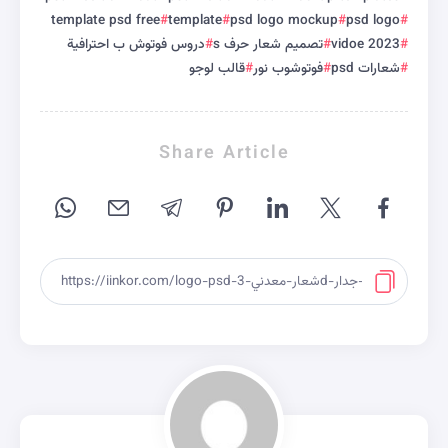
template psd free
template
psd logo mockup
psd logo
vidoe 2023
تصميم شعار حرف s
دروس فوتوش ب احترافية
شعارات psd
فوتوشوب نور
قالب لوجو
Share Article