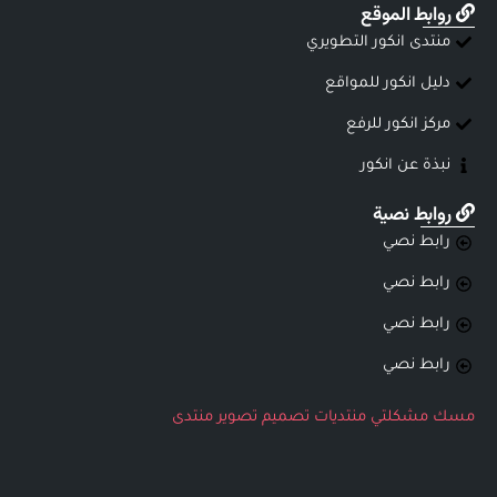
روابط الموقع
منتدى انكور التطويري
دليل انكور للمواقع
مركز انكور للرفع
نبذة عن انكور
روابط نصية
رابط نصي
رابط نصي
رابط نصي
رابط نصي
مسك
مشكلتي
منتديات
تصميم
تصوير
منتدى