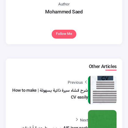
Author
Mohammed Saed
Follow Me
Other Articles
Previous
شرح انشاء سيرة ذاتية بسهولة | How to make
CV easily
Next