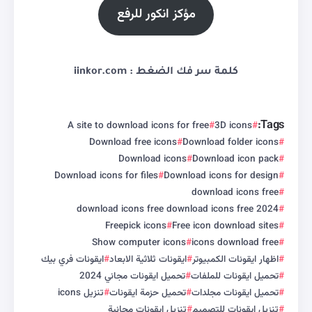
مؤكز انكور للرفع
كلمة سر فك الضغط : iinkor.com
Tags:
A site to download icons for free
3D icons
Download free icons
Download folder icons
Download icons
Download icon pack
Download icons for files
Download icons for design
download icons free
download icons free download icons free 2024
Freepick icons
Free icon download sites
Show computer icons
icons download free
اظهار ايقونات الكمبيوتر
ايقونات ثلاثية الابعاد
ايقونات فري بيك
تحميل ايقونات للملفات
تحميل ايقونات مجاني 2024
تحميل ايقونات مجلدات
تحميل حزمة ايقونات
تنزيل icons
تنزيل ايقونات للتصميم
تنزيل ايقونات مجانية