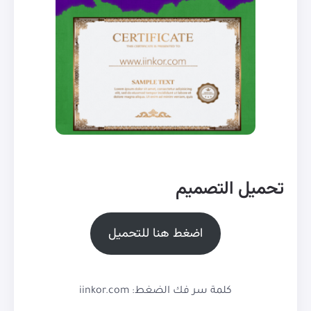
تحميل التصميم
اضغط هنا للتحميل
كلمة سر فك الضغط: iinkor.com