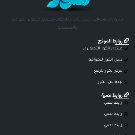
شروحات وقوالب وسكربتات وملحقات تصميم لتطوير المواقع
والمنتديات
روابط الموقع
منتدى انكور التطويري
دليل انكور للمواقع
مركز انكور للرفع
نبذة عن انكور
روابط نصية
رابط نصي
رابط نصي
رابط نصي