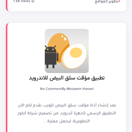
تطوير المواقع
1.6K Views
تطبيق مؤقت سلق البيض للاندرويد
No Comment
By
Motasem Hanani
بعد إنشاء أداة مؤقت سلق البيض للويب، نقدم لكم الآن
التطبيق الرسمي لأجهزة أندرويد، من تصميم شركة أنكور
التطويرية، ليجعل عملية...