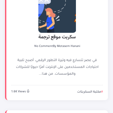
سكربت موقع ترجمة
No Comment
By
Motasem Hanani
في عصر تتسارع فيه وتيرة التطور الرقمي، أصبح تلبية
احتياجات المستخدمين على الإنترنت أمرًا حيويًا للشركات
والمؤسسات. من هذا...
مكتبة السكربتات
1.6K Views