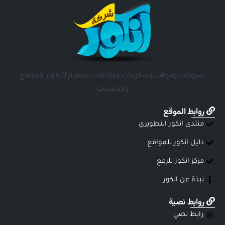
شروحات وقوالب وسكربتات وملحقات تصميم لتطوير المواقع
والمنتديات
روابط الموقع
منتدى انكور التطويري
دليل انكور للمواقع
مركز انكور للرفع
نبذة عن انكور
روابط نصية
رابط نصي