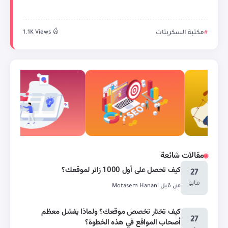
مكتبة السكربتات
1.1K Views
مقالات شائعة
كيف تحصل على أول 1000 زائر لموقعك؟
27
مايو
من قبل
Motasem Hanani
كيف تختار تخصص موقعك؟ ولماذا يفشل معظم
27
أصحاب المواقع في هذه الخطوة؟