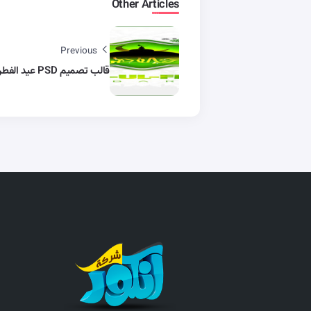
Other Articles
Previous
قالب تصميم PSD عيد الفطر للفيسبوك و انستجرام