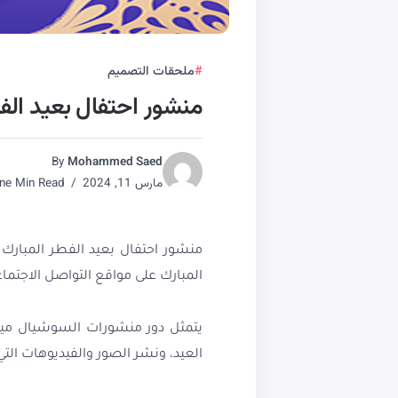
ملحقات التصميم
منشور احتفال بعيد الفط
By
Mohammed Saed
مارس 11, 2024
One Min Read
منشور احتفال بعيد الفطر المبارك
المبارك على مواقع التواصل الاجتماع
يتمثل دور منشورات السوشيال ميديا 
العيد، ونشر الصور والفيديوهات التي