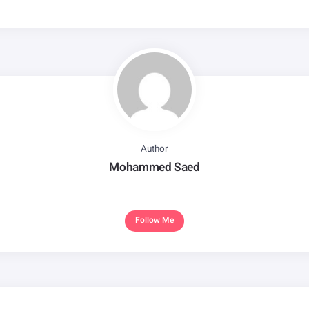
Author
Mohammed Saed
Follow Me