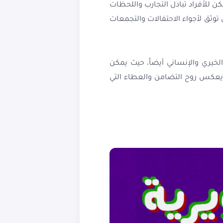
كن للأفراد تبادل التجارب واللحظات
 توثق لأجواء الاحتفالات والتجمعات
لخيري والإنساني أيضاً، حيث يمكن
ا يعكس روح التضامن والعطاء التي