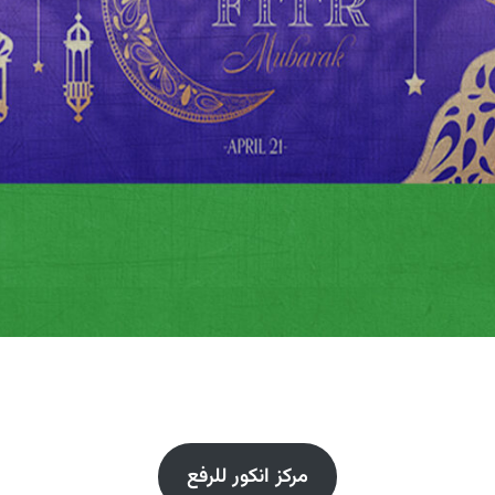
مركز انكور للرفع