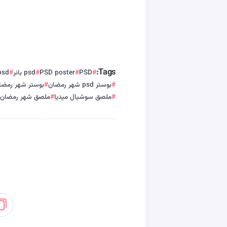
Tags:
PSD
PSD poster
psd بانر
psd بوس
بوستر psd شهر رمضان
بوستر شهر رمضا
ملصق سوشيال ميديا
ملصق شهر رمضان