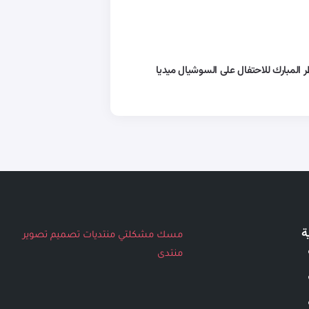
ة
مسك
مشكلتي
منتديات
تصميم
تصوير
منتدى