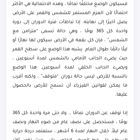
فسيكون الوضع مختلفًا تمامًا ، وهذه الاحتمالية هي الأكثر
احتمالًا لأن العزم المستمر للشمس والقمر على الأرض
يصل أخيرًا إلى نهايته. إذا تباطأت فترة الدوران إلى دورة
واحدة كل 365 يومًا ، وهي حالة تسمى “متزامن مع
الشمس” ، فإن كل بقعة في الأرض سيكون لها نهارًا أو
ليلًا دائمًا طوال العام. يشبه هذا الوضع على سطح القمر
حيث يضيء الجانب الأمامي بالشمس لمدة أسبوعين ،
ويضيء الجانب الخلفي لمدة أسبوعين. هذا الوضع
بالنسبة للأرض ليس حالة دوران “متوقف” ، ولكنه أقرب
ما يمكن لقوانين الفيزياء أن تسمح للأرض بالحصول
عليها.
إذا توقف عن الدوران تمامًا … ولا حتى مرة واحدة كل 365
يومًا ، فستحصل على نصف عام من ضوء النهار ونصف
عام ليلاً. خلال النهار لمدة 6 أشهر ، ستعتمد درجة حرارة