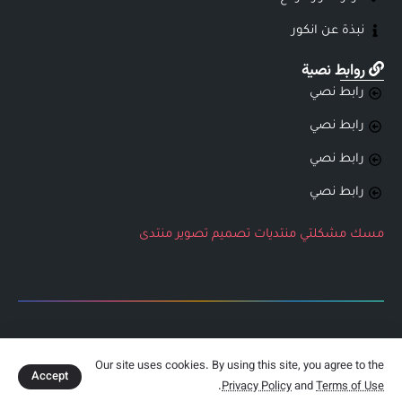
نبذة عن انكور
روابط نصية
رابط نصي
رابط نصي
رابط نصي
رابط نصي
مسك
مشكلتي
منتديات
تصميم
تصوير
منتدى
جميع الحقوق محفوظة لشركة انكور التطويرية
Our site uses cookies. By using this site, you agree to the
Accept
.
Privacy Policy
and
Terms of Use