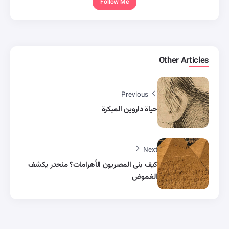
Follow Me
Other Articles
Previous
حياة داروين المبكرة
Next
كيف بنى المصريون الأهرامات؟ منحدر يكشف
الغموض