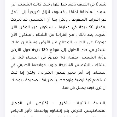
شمالًا في الصيف وعند خط طول حيث كانت الشمس في
سماء المنطقة تمامًا ، فسوف تنزلق تدريجياً إلى الأفق
مع اقتراب السقوط ، ولكن بما أن الشمس قد تحركت
بمقدار 90 درجة في مدارها ، سيكون من المقرر الآن
الغرب. بعد ذلك ، مع اقترابنا من الشتاء ، ستكون الآن
موجودًا على الجانب المظلم من الأرض وسيتعين عليك
السفر في خط الطول إلى موقع 180 درجة حول الأرض
لرؤية الشمس بمقدار 1/2 طريق في السماء لأنه في
الشتاء ، الشمس 48 درجة جنوب موقعها الصيفي في
السماء. إنه أمر محير بعض الشيء ، ولكن إذا كنت
تستخدم كرة أرضية وتوجهها بالطريقة الصحيحة ، يمكنك
أن ترى كيف يعمل كل هذا.
بالنسبة للتأثيرات الأخرى ، يُفترض أن المجال
المغناطيسي للأرض يتم إنشاؤه بواسطة تأثير الدينامو