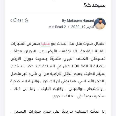
سيحدث؟
0
484
By
Motasem Hanani
أكتوبر 19, 2020
2 Min Read
احتمال حدوث مثل هذا الحدث هو
عمليا
صفر في المليارات
القليلة القادمة. إذا توقفت الأرض عن الدوران فجأة ،
فسيظل الغلاف الجوي متحركًا بسرعة دوران الأرض
الأصلية البالغة 1100 ميل في الساعة عند خط الاستواء.
سيتم تنظيف جميع الكتل الأرضية من أي شيء غير متصل
بالحجر الأساسي. هذا يعني أن الصخور ، والتربة السطحية
، والأشجار ، والمباني ، وكلبك الأليف ، وما إلى ذلك ،
ستجرف بعيدًا في الغلاف الجوي.
إذا حدثت العملية تدريجيًا على مدى مليارات السنين ،