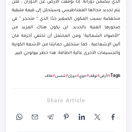
الذي يتضمن دورانه. إذا توقفت الأرض عن الدوران ، فلن
يتم تجديد مجالها المغناطيسي وسيتحلل إلى قيمة متبقية
منخفضة بسبب المكون الصغير جدًا الذي “ متحجر ” في
صخورها الغنية بالحديد. لن يكون هناك المزيد من
“الأضواء الشمالية” ومن المحتمل أن تختفي أحزمة فان
ألين الإشعاعية ، كما ستختفي حمايتنا من الأشعة الكونية
والجسيمات الأخرى عالية الطاقة. هذا خطر بيولوجي كبير.
Tags:
أرض
توقف
جوي
دوران
شمس
غلاف
Share Article