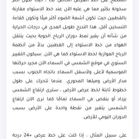
السطح على خط العرض الخاص بك ، حيث تكون أكثر
سخونة بكثير مما هي عليه الآن عند خط الاستواء مقارنة
بالقطبين حيث تكون أشعة الضوء أكثر ميلًا وتكون كفاءة
التسخين أقل. هذا التدرج طويل المدى في درجات الحرارة
من شأنه أن يغير نمط دوران الرياح الجوية بحيث ينتقل
الهواء من خط الاستواء إلى القطبين بدلاً من أنظمة
الرياح الموازية لخط الاستواء كما هي الآن. سيكون التغيير
السنوي في موقع الشمس في السماء الآن مجرد حركتها
الموسمية لأعلى ولأسفل السماء باتجاه الجنوب بسبب
مدار الأرض وميلها المحوري. عندما تتحرك على طول
خطوط ثابتة لخط عرض الأرض ، سترى ارتفاع الشمس
يزداد أو ينقص في السماء تمامًا كما نرى الآن ارتفاع
الشمس يتغير من نقطة واحدة على الأرض بسبب
الدوران اليومي للأرض.
على سبيل المثال ، إذا كنت على خط عرض +24 درجة