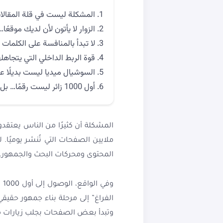
المشكلة ليست في قلة المقالا
الزوار لا يأتون لأن لديك موقعً
لا تبدأ بالمنافسة على الكلمات
قوة الربط الداخلي التي يتجاهل
السوشيال ميديا ليست بديلًا عن ogle
أول 1000 زائر ليست رقمًا… بل مرحلة
المشكلة أن كثيرًا من الناس يعتقدو
المحتوى ومحركات البحث والجمهور.
وف
وتبدأ بعض الصفحات بجلب زيارات مس