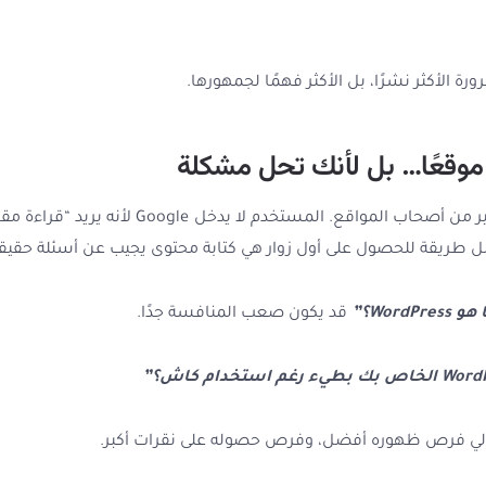
رة الأكثر نشرًا، بل الأكثر فهمًا لجمهورها.
ك موقعًا… بل لأنك تحل مشكلة
هذه نقطة مهمة جدًا يغفل عنها كثير من أصحاب المو
ل طريقة للحصول على أول زوار هي كتابة محتوى يجيب عن أسئلة حقيقية
WordPress؟”
قد يكون صعب المنافسة جدًا.
الي فرص ظهوره أفضل، وفرص حصوله على نقرات أكبر.