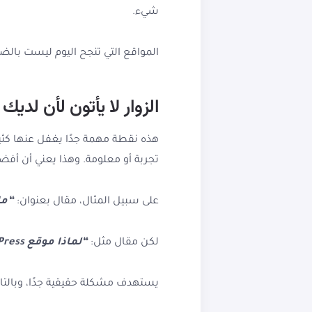
شيء.
المواقع التي تنجح اليوم ليست بالضرو
الزوار لا يأتون لأن لدي
تجربة أو معلومة. وهذا يعني أن أفض
على سبيل المثال، مقال بعنوان:
“ما هو 
لكن مقال مثل:
“لماذا موقع WordPress الخاص بك بطيء رغم استخدام كاش؟”
يستهدف مشكلة حقيقية جدًا، وبالت