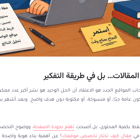
لمقالات… بل في طريقة التفكير
حاب المواقع الجدد هو الاعتقاد أن الحل الوحيد هو نشر أكبر عدد م
ن عامة جدًا، أو منسوخة، أو مكتوبة دون هدف واضح. وبعد أشهر 
تهتم بجودة الصفحة
، ووضوح التخصص
 في
مقال كيف تختار تخصص موقعك؟
عن أهمية بناء هوية واضحة ل