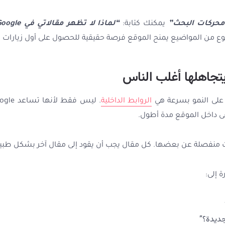
حركات البحث”
يمكنك كتابة:
“لماذا لا تظهر مقالاتي في Google رغم الأرشفة؟”
وع من المواضيع يمنح الموقع فرصة حقيقية للحصول على أول زيارات ف
يتجاهلها أغلب الناس
ع على النمو بسرعة هي
الروابط الداخلية
بقى داخل الموقع مدة أطول.
ات منفصلة عن بعضها. كل مقال يجب أن يقود إلى مقال آخر بشكل طبي
 إلى:
جديدة؟”