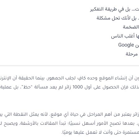
ت… بل في طريقة التفكير
ا… بل لأنك تحل مشكلة
 الضخمة
ها أغلب الناس
Go
ن أن إنشاء الموقع وحده كافٍ لجلب الجمهور، بينما الحقيقة أن الإنت
ملايين الصفحات التي تُنشر يوميًا. لذلك فإن الحصول على أول 1000 ز
ي الواقع، الوصول إلى أول 1000 زائر يعتبر من أهم المراحل في حياة أي موقع، لأنه يمثل الن
تمرة حتى وأنت لا تعمل عليها يوميًا.