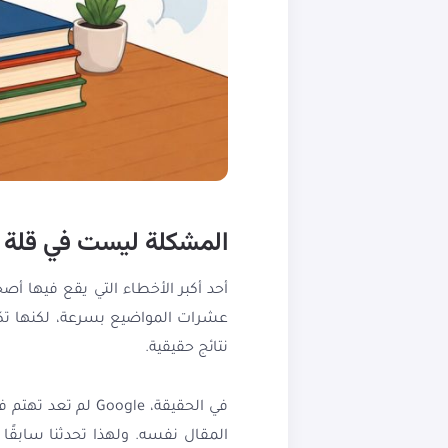
المشكلة ليست في قلة ا
أحد أكبر الأخطاء التي يقع فيها أص
عشرات المواضيع بسرعة، لكنها تكو
نتائج حقيقية.
في الحقيقة، Google لم تعد تهتم فقط بكمية المحتوى، بل أصبحت
المقال نفسه. ولهذا تحدثنا سابقًا