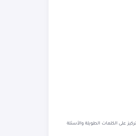
Google. ولهذا من الأفضل في البداية التركيز على الكلمات الطويلة والأسئلة