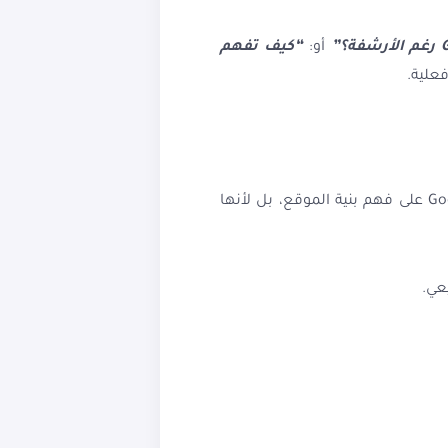
أو:
“كيف تفهم
علية.
. ليس فقط لأنها تساعد Google على فهم بنية الموقع، بل لأنها
عي.