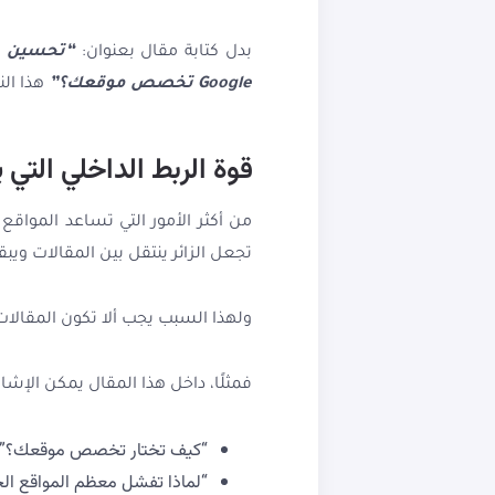
بدل كتابة مقال بعنوان:
“تحسين م
Google تخصص موقعك؟”
هذا الن
قوة الربط الداخلي التي 
من أكثر الأمور التي تساعد المواق
تجعل الزائر ينتقل بين المقالات وي
ولهذا السبب يجب ألا تكون المقال
فمثلًا، داخل هذا المقال يمكن الإشارة
“كيف تختار تخصص موقعك؟”
“لماذا تفشل معظم المواقع ال