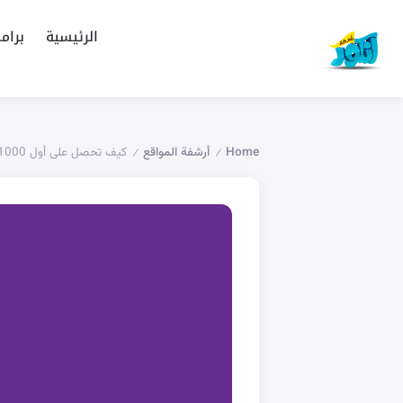
الرئيسية
برام
Home
أرشفة المواقع
كيف تحصل على أول 1000 زائر لموقعك؟
/
/