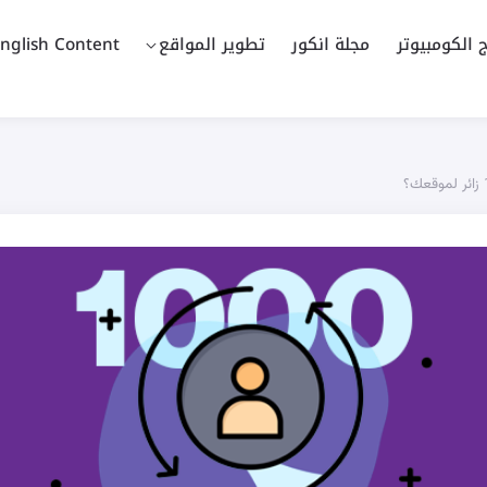
ج الكومبيوتر
مجلة انكور
تطوير المواقع
nglish Content