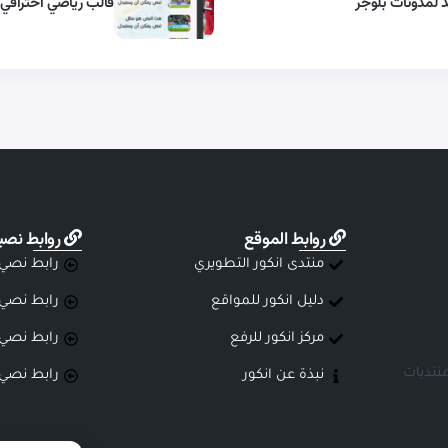
د لمدونات بلوجر
قالب رياضي احترافي 
روابط الموقع
روابط نصي
منتدى انكور التطويري
رابط نصي
دليل انكور للمواقع
رابط نصي
مركز انكور للرفع
رابط نصي
نتديات
نبذة عن انكور
رابط نصي