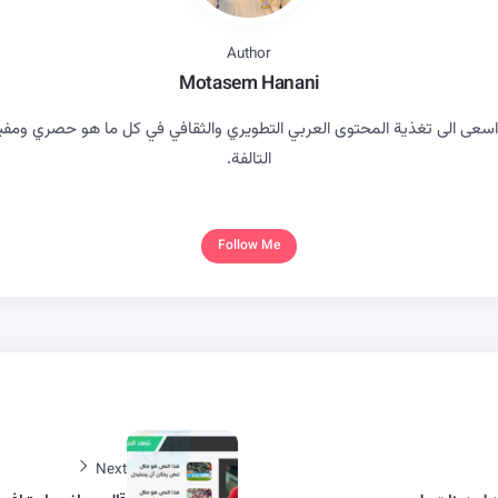
Author
Motasem Hanani
ى الى تغذية المحتوى العربي التطويري والثقافي في كل ما هو حصري ومفيد بع
التالفة.
Follow Me
Next