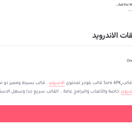
 ٍSure APK قالب بلوجر لمحتوى
الاندرويد
, قالب بسيط ومميز ذو ت
ندرويد
خاصة والألعاب والبرامج عامة .. القالب سريع جدا وسهل الاست