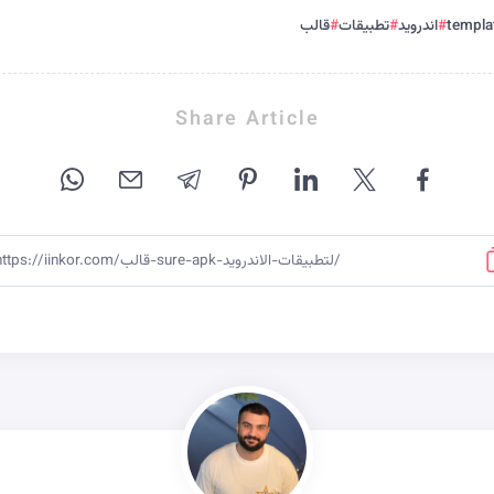
templa
اندرويد
تطبيقات
قالب
Share Article