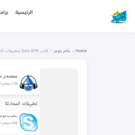
الرئيسية
برام
Home
عالم بلوجر
قالب Sure APK لتطبيقات الاندرويد
/
/