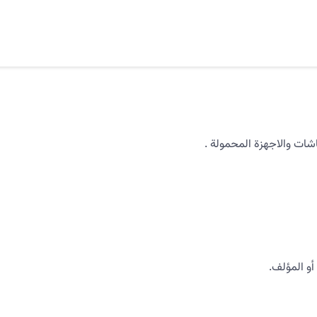
ت والاجهزة المحمولة .
و المؤلف.