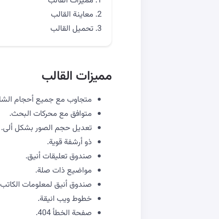
مميزات القالب
معاينة القالب
تحميل القالب
مميزات القالب
متجاوب مع جميع أحجام الشاشا
متوافق مع محركات البحث.
تعديل حجم الصور بشكل ألى.
ذو أرشفة قوية.
صندوق تعليقات أنيق.
مواضيع ذات صلة.
صندوق أنيق لمعلومات الكاتب أ
خطوط ويب انيقة.
صفحة الخطأ 404.