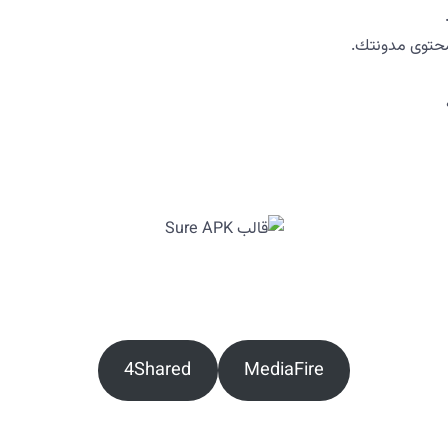
محتوى مدونتك.
4Shared
MediaFire