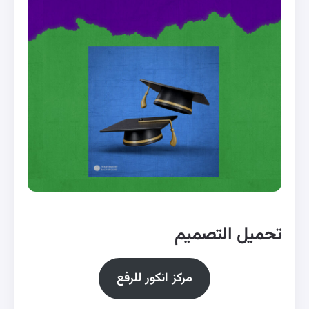
تحميل التصميم
مركز انكور للرفع