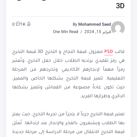
3D
0
1K
By
Mohammed Saed
فبراير 15, 2024
One Min Read
قالب
PSD
معزول قبعة النجاح و التخرج 3D.قبعة التخرج
هي رمز تقليدي يرتديه الطلاب خلال حفل التخرج، وتُعتبر
رمزاً مهماً لإنجازهم الأكاديمي وتخرجهم من المرحلة
التعليمية. تتميز قبعة التخرج بشكلها الخاص والمميز،
حيث تكون عادةً مصنوعة من القماش وتتميز بشكلها
الدائري وطرازها الفريد.
تعتبر قبعة التخرج جزءاً لا يتجزأ من تجربة التخرج، حيث يعتز
بها الطلاب ويشعرون بالفخر والإنجاز عند ارتدائها. تُمثل
قبعة التخرج الانتقال من مرحلة الدراسة إلى مرحلة جديدة