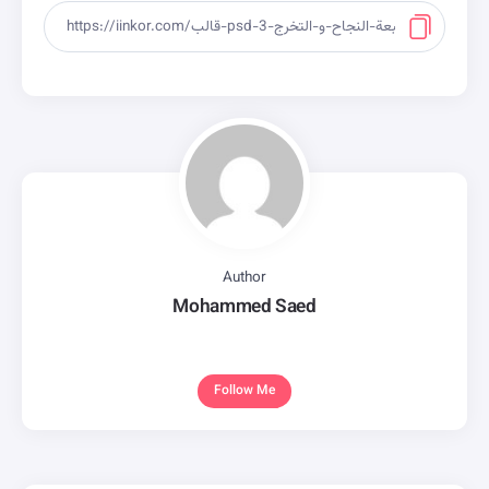
Author
Mohammed Saed
Follow Me