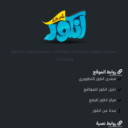
شروحات وقوالب وسكربتات وملحقات تصميم لتطوير المواقع
والمنتديات
روابط الموقع
منتدى انكور التطويري
دليل انكور للمواقع
مركز انكور للرفع
نبذة عن انكور
روابط نصية