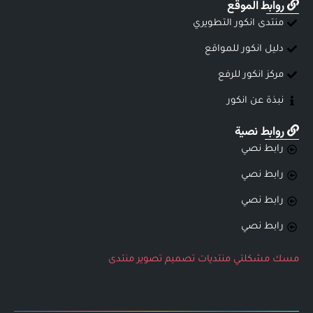
روابط الموقع
منتدى انكور التطويري
دليل انكور للمواقع
مركز انكور للرفع
نبذة عن انكور
روابط نصية
رابط نصي
رابط نصي
رابط نصي
رابط نصي
مسك
مشكلتي
منتديات
تصميم
تصوير
منتدى