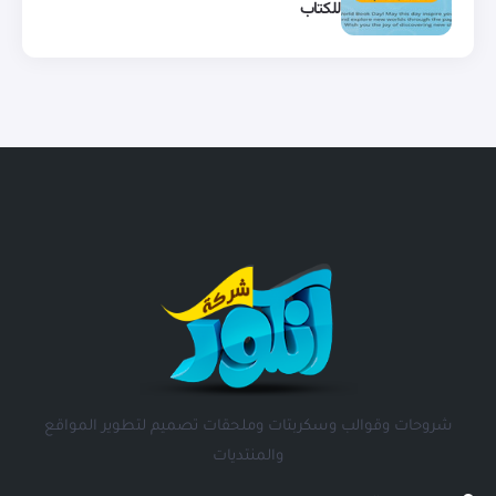
للكتاب
شروحات وقوالب وسكربتات وملحقات تصميم لتطوير المواقع
والمنتديات