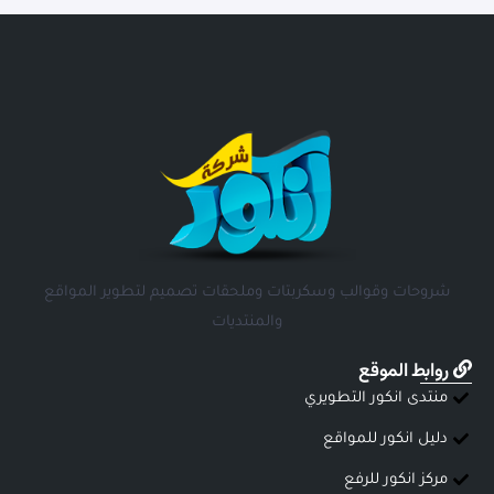
شروحات وقوالب وسكربتات وملحقات تصميم لتطوير المواقع
والمنتديات
روابط الموقع
منتدى انكور التطويري
دليل انكور للمواقع
مركز انكور للرفع