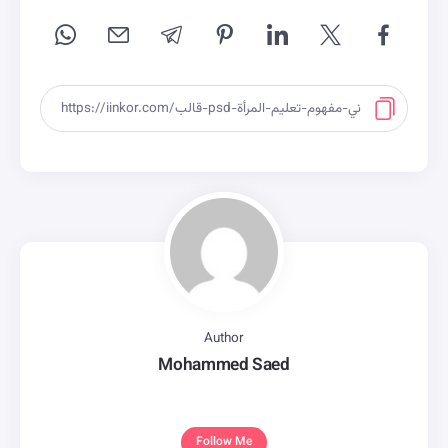
Author
Mohammed Saed
Follow Me