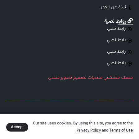
نبذة عن انكور
روابط نصية
رابط نصي
رابط نصي
رابط نصي
رابط نصي
مسك
مشكلتي
منتديات
تصميم
تصوير
منتدى
جميع الحقوق محفوظة لشركة انكور التطويرية
Our site uses cookies. By using this site, you agree to the
Accept
.
Privacy Policy
and
Terms of Use