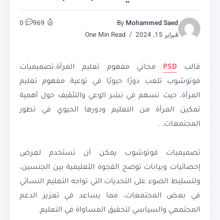
0
969
By
Mohammed Saed
فبراير 15, 2024
One Min Read
قالب
PSD
مجاني مفهوم تعليم المرأة.تصميميات
فوتوشوب تلعب دورًا حيويًا في توعية مفهوم تعليم
المرأة، حيث تسهم في نشر الوعي والتثقيف حول أهمية
تمكين المرأة من التعليم ودورها الحيوي في تطور
المجتمعات. .
تصميميات فوتوشوب يمكن أن تستخدم لعرض
إحصائيات وبيانات توضح الفجوة التعليمية بين الجنسين،
ولتسليط الضوء على التحديات التي تواجه التعليم النسائي
في بعض المجتمعات، مما يساعد في تعزيز الدعم
المجتمعي والسياسي لتحقيق المساواة في التعليم.