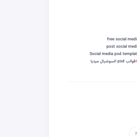
free social med
post social med
Social media psd templa
قوالب psd السوشيال ميديا