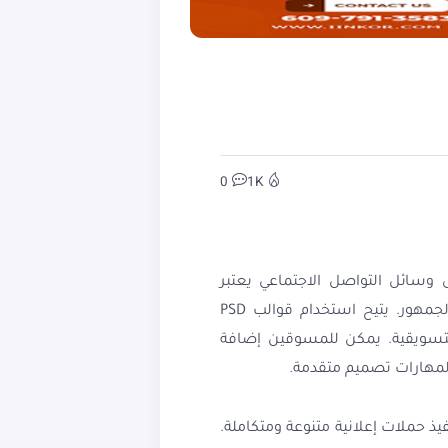
0
1K
التسويق على وسائل التواصل الاجتماعي يعتبر
استراتيجية فعالة لإنشاء محتوى مبتكر وجذاب يساعد في تعزيز العلامة التجارية وزيادة التفاعل مع الجمهور. يتيح استخدام قوالب PSD
حتياجات الحملة التسويقية. يمكن للمسوقين إضافة
لمهارات تصميم متقدمة.
تنفيذ حملات إعلانية متنوعة ومتكاملة.