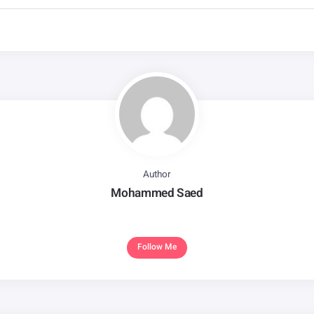
Author
Mohammed Saed
Follow Me