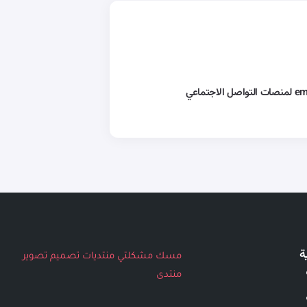
ة
مسك
مشكلتي
منتديات
تصميم
تصوير
منتدى