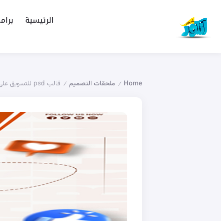
الرئيسية
برام
Home
ملحقات التصميم
قالب psd للتسويق على السوشيال ميديا
/
/