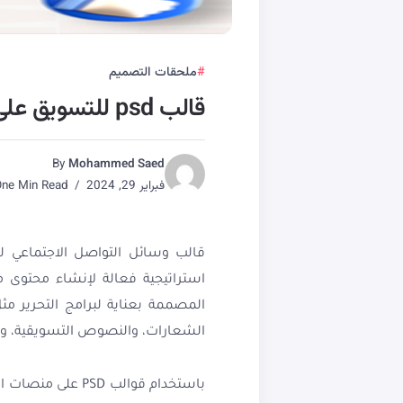
ملحقات التصميم
قالب psd للتسويق على السوشيال ميديا
By
Mohammed Saed
فبراير 29, 2024
One Min Read
قالب وسائل التواصل الاجتماعي ل
الشعارات، والنصوص التسويقية، وال
باستخدام قوالب 