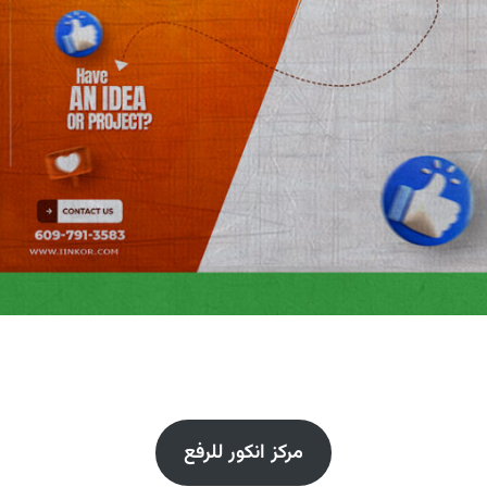
مركز انكور للرفع