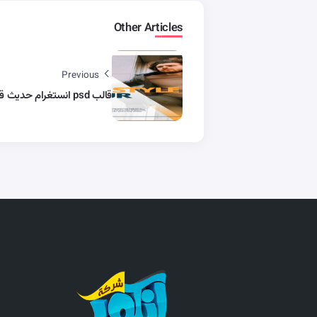
Other Articles
Previous
قالب psd انستغرام حديث قابل للتعديل