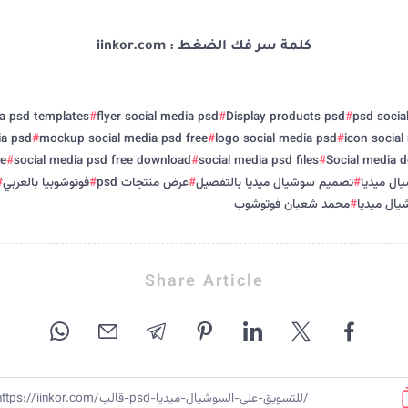
كلمة سر فك الضغط : iinkor.com
ia psd templates
flyer social media psd
Display products psd
ia psd
mockup social media psd free
logo social media psd
icon social
te
social media psd free download
social media psd files
Social media d
ال ميديا
تصميم سوشيال ميديا بالتفصيل
عرض منتجات psd
فوتوشوبيا بالعربي
ال ميديا
محمد شعبان فوتوشوب
Share Article