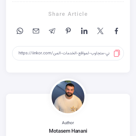
Share Article
Author
Motasem Hanani