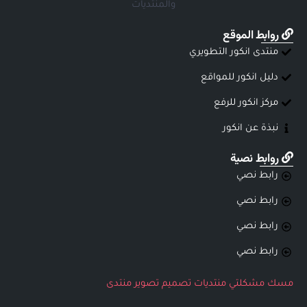
والمنتديات
روابط الموقع
منتدى انكور التطويري
دليل انكور للمواقع
مركز انكور للرفع
نبذة عن انكور
روابط نصية
رابط نصي
رابط نصي
رابط نصي
رابط نصي
مسك
مشكلتي
منتديات
تصميم
تصوير
منتدى