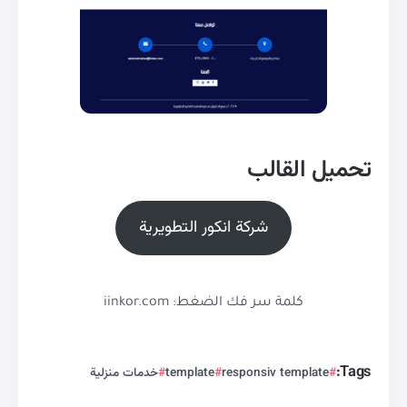
تحميل القالب
شركة انكور التطويرية
كلمة سر فك الضغط: iinkor.com
Tags:
responsiv template
template
خدمات منزلية