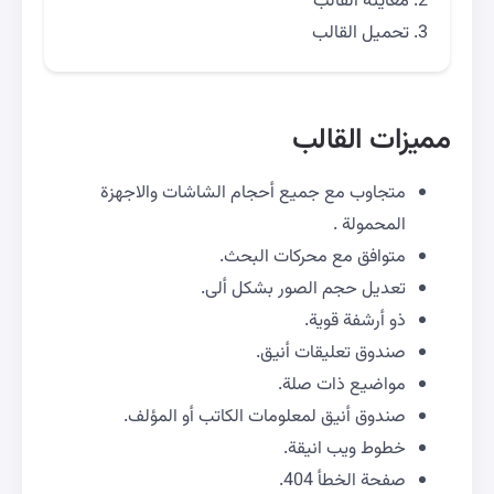
معاينة القالب
تحميل القالب
مميزات القالب
متجاوب مع جميع أحجام الشاشات والاجهزة
المحمولة .
متوافق مع محركات البحث.
تعديل حجم الصور بشكل ألى.
ذو أرشفة قوية.
صندوق تعليقات أنيق.
مواضيع ذات صلة.
صندوق أنيق لمعلومات الكاتب أو المؤلف.
خطوط ويب انيقة.
صفحة الخطأ 404.