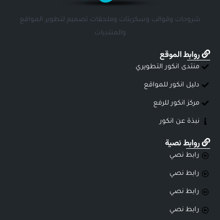
شروحات وقوالب وسكربتات وملحقات تصميم لتطوير المواقع
والمنتديات
روابط الموقع
منتدى انكور التطويري
دليل انكور للمواقع
مركز انكور للرفع
نبذة عن انكور
روابط نصية
رابط نصي
رابط نصي
رابط نصي
رابط نصي