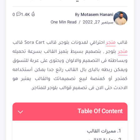
0
1.4K
By
Motasem Hanani
سبتمبر 27, 2022
One Min Read
قالب
متجر
احترافي لمدونات بلوجر, قالب Sora Cart قالب
متجر
بلوجر , بتصميم بسيط يتميز القالب بسرعة تحميله
وبساطته فى التصميم والالوان ويحتوى على عربة للتسوق
ويمكن ربطه بالباى بال القالب رائع جدا يمكن أستخدامه
كمتجر أو كمنصة لبيع تصميماتك والقالب يعتبر هو
الاحدث حتى الان فى تصميم قوالب بلوجر للمتاجر.
Table Of Content
مميزات القالب