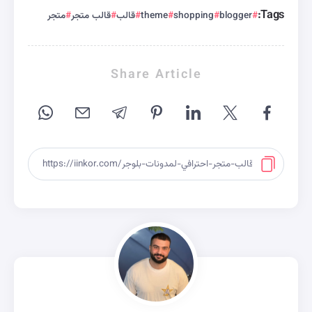
Tags:
blogger
shopping
theme
قالب
قالب متجر
متجر
Share Article