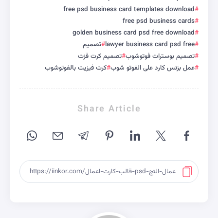
free psd business card templates download
free psd business cards
golden business card psd free download
lawyer business card psd free
تصميم
تصميم بوسترات فوتوشوب
تصميم كرت فزت
عمل بزنس كارد على الفوتو شوب
كرت فيزيت بالفوتوشوب
Share Article