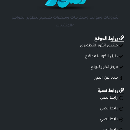
شروحات وقوالب وسكربتات وملحقات تصميم لتطوير المواقع
والمنتديات
روابط الموقع
منتدى انكور التطويري
دليل انكور للمواقع
مركز انكور للرفع
نبذة عن انكور
روابط نصية
رابط نصي
رابط نصي
رابط نصي