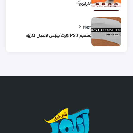
الترفيهية
Next
تصميم PSD كارت بيزنس لاعمال الازياء