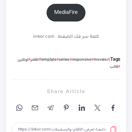
MediaFire
كلمة سر فك الضغط : iinkor.com
Tags:
movies
responsive
series
template
افلام
اونلاين
قالب
Share Article