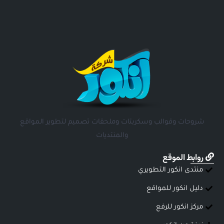
شروحات وقوالب وسكربتات وملحقات تصميم لتطوير المواقع
والمنتديات
روابط الموقع
منتدى انكور التطويري
دليل انكور للمواقع
مركز انكور للرفع