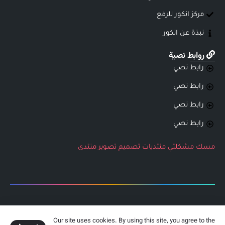
مركز انكور للرفع
نبذة عن انكور
روابط نصية
رابط نصي
رابط نصي
رابط نصي
رابط نصي
مسك
مشكلتي
منتديات
تصميم
تصوير
منتدى
جميع الحقوق محفوظة لشركة انكور التطويرية
Our site uses cookies. By using this site, you agree to the