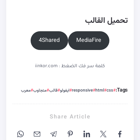
تحميل القالب
4Shared
MediaFire
كلمة سر فك الضغط : iinkor.com
Tags:
css
html
responsive
ايفولو
قالب
متجاوب
معرب
Share Article