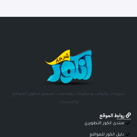
شروحات وقوالب وسكربتات وملحقات تصميم لتطوير المواقع
والمنتديات
روابط الموقع
منتدى انكور التطويري
دليل انكور للمواقع