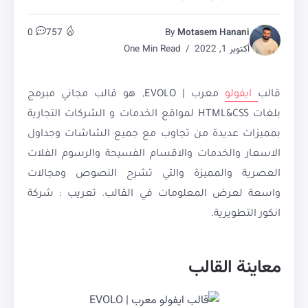
0
757
By
Motasem Hanani
أكتوبر 1, 2022
One Min Read
قالب
ايفولو
معرب | EVOLO, هو قالب مجاني مبرمج
بلغات HTML&CSS لمواقع الخدمات و الشركات التجارية
بمميزات عديدة من تجاوب مع جميع الشاشات وجداول
الاسعار والخدمات والاقسام الفسيحة والرسوم الفلات
العصرية والمميزة والتي تشرح النصوص ومجالات
واسعة لعرض المعلومات في القالب. تعريب : شركة
انكور التطويرية.
معاينة القالب