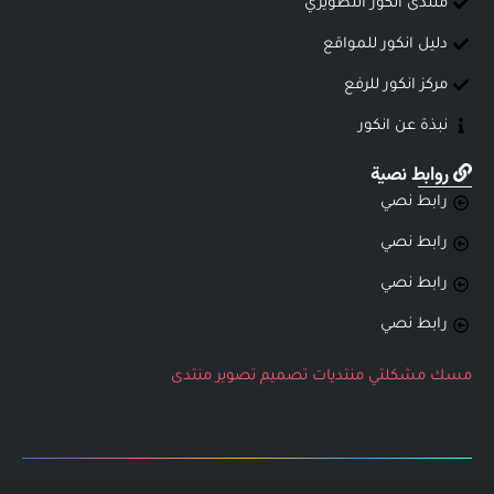
منتدى انكور التطويري
دليل انكور للمواقع
مركز انكور للرفع
نبذة عن انكور
روابط نصية
رابط نصي
رابط نصي
رابط نصي
رابط نصي
مسك
مشكلتي
منتديات
تصميم
تصوير
منتدى