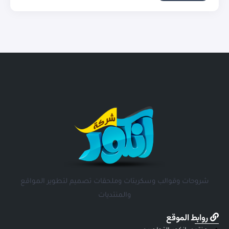
شروحات وقوالب وسكربتات وملحقات تصميم لتطوير المواقع
والمنتديات
روابط الموقع