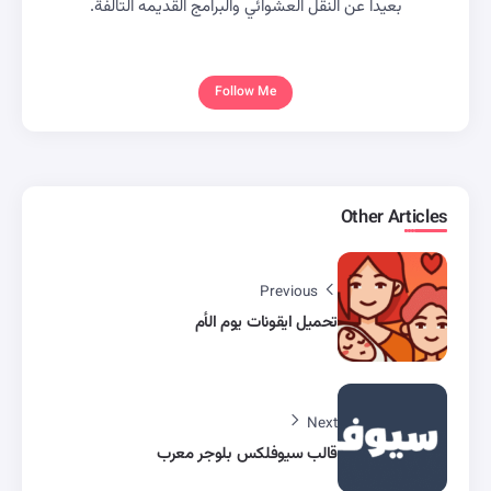
بعيداً عن النقل العشوائي والبرامج القديمه التالفة.
Follow Me
Other Articles
Previous
تحميل ايقونات يوم الأم
Next
قالب سيوفلكس بلوجر معرب