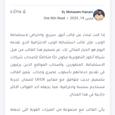
0
1K
By
Motasem Hanani
مارس 19, 2025
One Min Read
إذا كنت تبحث عن قالب أنيق، سريع، واحترافي لاستضافة
الويب، فإن قالب استضافة الويب الاحترافية الذي نقدمه
اليوم هو الخيار المثالي لك. تم تصميم هذا القالب من قبل
شركة أنكور التطويرية ليكون حلًا متكاملًا لأصحاب شركات
الاستضافة، المطورين، وأصحاب المواقع الذين يرغبون
في تقديم خدماتهم بأسلوب عصري وجذاب. يتميز القالب
بتصميم حديث متوافق مع معايير UI/UX لضمان تجربة
مستخدم سلسة واحترافية، مما يجعله أحد القوالب الأكثر
جاذبية في هذا المجال.
يأتي القالب مع مجموعة من الميزات القوية التي تجعله