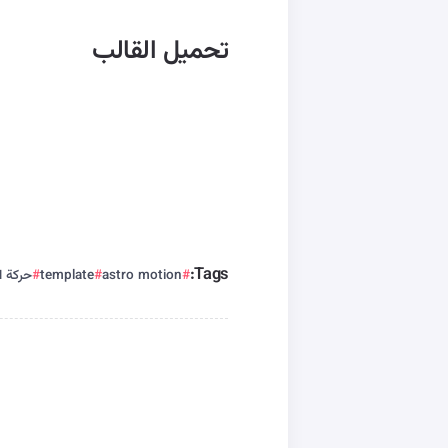
تحميل القالب
Tags:
astro motion
template
حركة ا