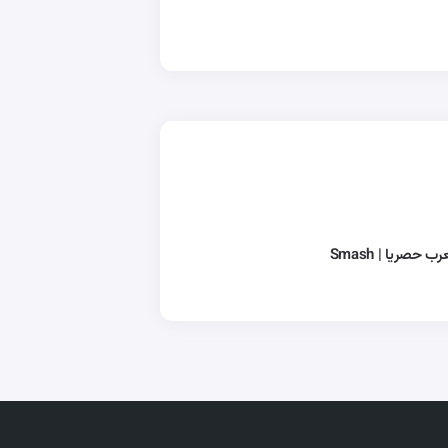
صريا | Smash