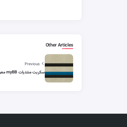
Other Articles
Previous
سكربت منتديات myBB معرب