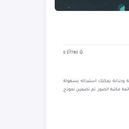
0
780
ة نشطة سلسة وجذابة يمكنك استبداله بسهولة
ت داخلية بسيطة بما في ذلك قائمة مكتبة الصور. تم تضمين نموذج