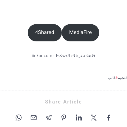
4Shared
MediaFire
كلمة سر فك الضغط : iinkor.com
لنجوم
قالب
Share Article