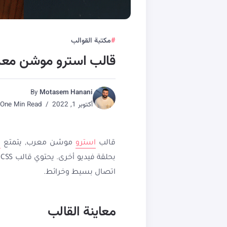
مكتبة القوالب
قالب استرو موشن مع
By
Motasem Hanani
أكتوبر 1, 2022
One Min Read
قالب
استرو
موشن معرب, يتمتع
ق
اتصال بسيط وخرائط.
معاينة القالب