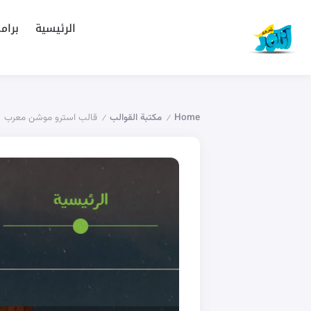
الرئيسية
برام
Home
مكتبة القوالب
قالب استرو موشن معرب
/
/