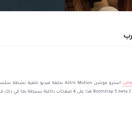
رب
الب
استرو موشن Astro Motion بحلقة فيديو خلفي
بحلقة فيديو أخرى. يحتوي قالب Bootstrap 5 beta 2 CSS هذا على 4 صفحا