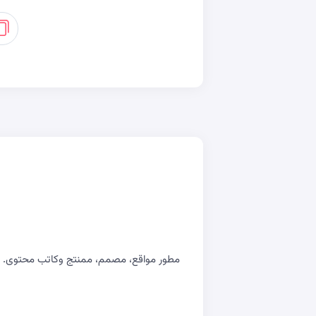
مطور مواقع، مصمم، ممنتج وكاتب محتوى. اسع