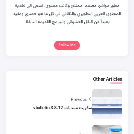
مطور مواقع، مصمم، ممنتج وكاتب محتوى. اسعى الى تغذية
المحتوى العربي التطويري والثقافي في كل ما هو حصري ومفيد
بعيداً عن النقل العشوائي والبرامج القديمه التالفة.
Follow Me
Other Articles
Previous
سكربت منتديات vbulletin 3.8.12