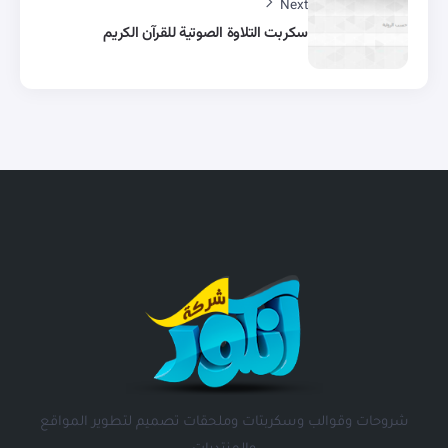
Next
سكربت التلاوة الصوتية للقرآن الكريم
شروحات وقوالب وسكربتات وملحقات تصميم لتطوير المواقع