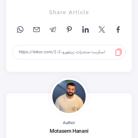
Share Article
Author
Motasem Hanani