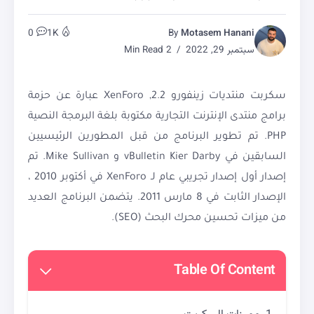
0
1K
By
Motasem Hanani
سبتمبر 29, 2022
2 Min Read
سكربت منتديات زينفورو 2.2, XenForo عبارة عن حزمة
برامج منتدى الإنترنت التجارية مكتوبة بلغة البرمجة النصية
PHP. تم تطوير البرنامج من قبل المطورين الرئيسيين
السابقين في vBulletin Kier Darby و Mike Sullivan. تم
إصدار أول إصدار تجريبي عام لـ XenForo في أكتوبر 2010 ،
الإصدار الثابت في 8 مارس 2011. يتضمن البرنامج العديد
من ميزات تحسين محرك البحث (SEO).
Table Of Content