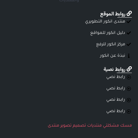
والمنتديات
روابط الموقع
منتدى انكور التطويري
دليل انكور للمواقع
مركز انكور للرفع
نبذة عن انكور
روابط نصية
رابط نصي
رابط نصي
رابط نصي
رابط نصي
مسك
مشكلتي
منتديات
تصميم
تصوير
منتدى