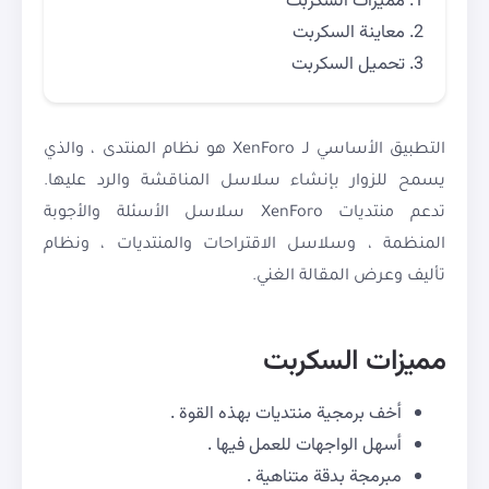
مميزات السكربت
معاينة السكربت
تحميل السكربت
التطبيق الأساسي لـ XenForo هو نظام المنتدى ، والذي
يسمح للزوار بإنشاء سلاسل المناقشة والرد عليها.
تدعم منتديات XenForo سلاسل الأسئلة والأجوبة
المنظمة ، وسلاسل الاقتراحات والمنتديات ، ونظام
تأليف وعرض المقالة الغني.
مميزات السكربت
أخف برمجية منتديات بهذه القوة .
أسهل الواجهات للعمل فيها .
مبرمجة بدقة متناهية .