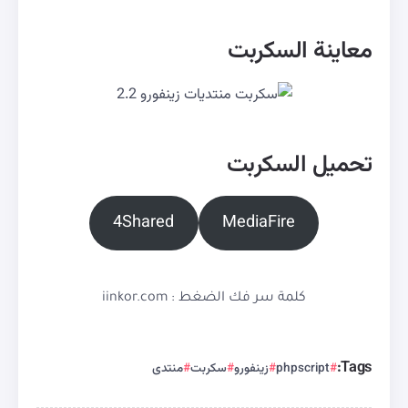
معاينة السكربت
تحميل السكربت
4Shared
MediaFire
كلمة سر فك الضغط : iinkor.com
Tags:
phpscript
زينفورو
سكربت
منتدى