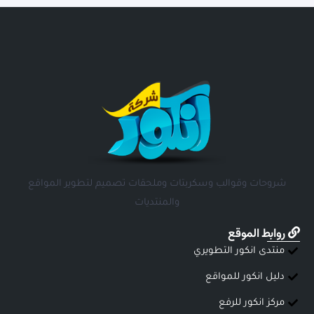
شروحات وقوالب وسكربتات وملحقات تصميم لتطوير المواقع
والمنتديات
روابط الموقع
منتدى انكور التطويري
دليل انكور للمواقع
مركز انكور للرفع