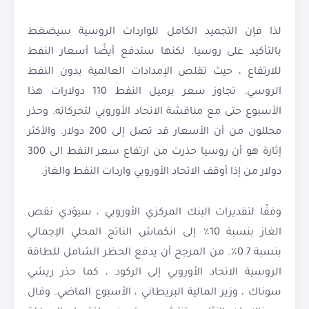
لذا فإن التجميد الكامل للواردات الروسية سيضغط
بالتأكيد على روسيا. لكنها ستدفع أيضًا أسعار النفط
للارتفاع ، حيث تقلص الإمدادات العالمية بدون النفط
الروسي. تجاوز سعر برميل النفط 110 دولارات هذا
الأسبوع حتى مع مناقشة الاتحاد الأوروبي لتحركاته. وحذر
محللون من أن الأسعار قد تصل إلى 200 دولار. والأكثر
إثارة هو أن روسيا حذرت من ارتفاع سعر النفط الى 300
دولار من إذا أوقف الاتحاد الأوروبي واردات النفط والغاز.
وفقًا لتقديرات البنك المركزي الأوروبي ، سيؤدي نقص
الغاز بنسبة 10٪ إلى انكماش الناتج المحلي الإجمالي
بنسبة 0.7٪. من المرجح أن يدفع الحظر الشامل للطاقة
الروسية الاتحاد الأوروبي إلى الركود ، كما حذر ريشي
سوناك ، وزير المالية البريطاني ، الأسبوع الماضي. وقال