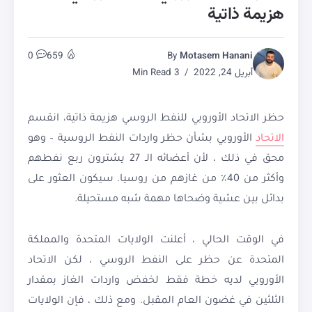
هزيمة ذاتية
0
659
By
Motasem Hanani
أبريل 24, 2022
3 Min Read
حظر الاتحاد الأوروبي للنفط الروسي هزيمة ذاتية، انقسم
الاتحاد
الأوروبي بشأن حظر واردات النفط الروسية – وهو
محق في ذلك ، لأن أعضائه الـ 27 يشترون ربع نفطهم
وأكثر من 40٪ من غازهم من روسيا. سيكون العثور على
بدائل بين عشية وضحاها مهمة شبه مستحيلة.
في الوقت الحالي ، أعلنت الولايات المتحدة والمملكة
المتحدة عن حظر على النفط الروسي ، لكن الاتحاد
الأوروبي لديه خطة فقط لخفض واردات الغاز بمقدار
الثلثين في غضون العام المقبل. ومع ذلك ، فإن الولايات