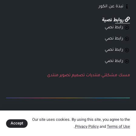
نبذة عن انكور
روابط نصية
رابط نصي
رابط نصي
رابط نصي
رابط نصي
مسك
مشكلتي
منتديات
تصميم
تصوير
منتدى
جميع الحقوق محفوظة لشركة انكور التطويرية
Our site uses cookies. By using this site, you agree to the
Accept
.
Privacy Policy
and
Terms of Use