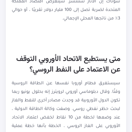
سوناك إن الآثار ستنتشر. سيتعرض اقتصاد المملكة
المتحدة لضربة تصل إلى 100 مليار دولار تقريبًا ، أو حوالي
3٪ من ناتجها المحلي الإجمالي.
متى يستطيع الاتحاد الأوروبي التوقف
عن الاعتماد على النفط الروسي؟
سيستغرق فطام أوروبا نفسها عن الطاقة الروسية
وقتًا. وقال دبلوماسي أوروبي لرويترز إنه بحلول يونيو ربما
تكون الدول الأوروبية قد وجدت مصادر أخرى للنفط والغاز
لبحث حظر نفطي روسي. وصفت وكالة الطاقة الدولية ،
عند وضعها لخطة من 10 نقاط لخفض اعتماد الاتحاد
الأوروبي على الغاز الروسي ، الخطة بأنها خطة عملية