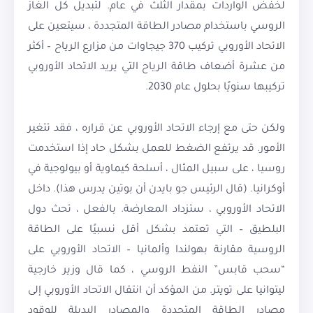
لخفض الواردات بمقدار الثلث في عام. لتبديل كل الغاز
الروسي باستخدام مصادر الطاقة المتجددة ، سيتعين على
الاتحاد الأوروبي تركيب 370 جيجاوات من مزارع الرياح – أكثر
من عشرة أضعاف طاقة الرياح التي يريد الاتحاد الأوروبي
تركيبها سنويًا بحلول عام 2030.
ولكن حتى مع إرجاء الاتحاد الأوروبي عن قراره ، فقد تتغير
الأمور. قد يرتفع الضغط للعمل بشكل حاد إذا استخدمت
روسيا ، على سبيل المثال ، أسلحة كيماوية أو بيولوجية في
أوكرانيا. (قال الرئيس جو بايدن أن بوتين يدرس هذا). داخل
الاتحاد الأوروبي ، ستزداد المعارضة. بالفعل ، تحث دول
البلطيق – التي تعتمد بشكل أقل نسبيًا على الطاقة
الروسية مقارنة بهولندا وألمانيا – الاتحاد الأوروبي على
“سحب قابس” النفط الروسي ، كما قال وزير خارجية
ليتوانيا على تويتر. من المؤكد أن انتقال الاتحاد الأوروبي إلى
مصادر الطاقة المتجددة والمصادر البديلة للوقود