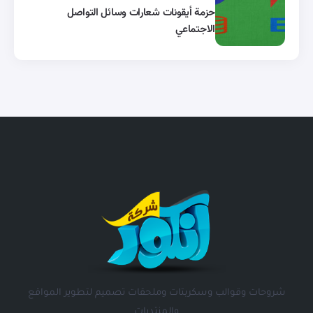
حزمة أيقونات شعارات وسائل التواصل
الاجتماعي
شروحات وقوالب وسكربتات وملحقات تصميم لتطوير المواقع
والمنتديات