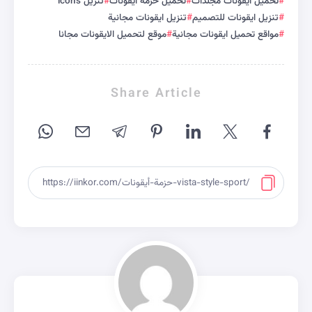
تحميل ايقونات مجلدات
تحميل حزمة ايقونات
تنزيل icons
تنزيل ايقونات للتصميم
تنزيل ايقونات مجانية
مواقع تحميل ايقونات مجانية
موقع لتحميل الايقونات مجانا
Share Article