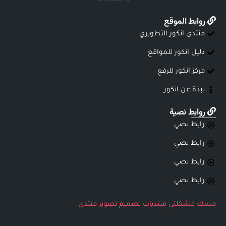
روابط الموقع
منتدى انكور التطويري
دليل انكور للمواقع
مركز انكور للرفع
نبذة عن انكور
روابط نصية
رابط نصي
رابط نصي
رابط نصي
رابط نصي
مسك
مشكلتي
منتديات
تصميم
تصوير
منتدى