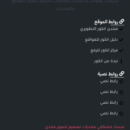
شروحات وقوالب وسكربتات وملحقات تصميم لتطوير المواقع
والمنتديات
روابط الموقع
منتدى انكور التطويري
دليل انكور للمواقع
مركز انكور للرفع
نبذة عن انكور
روابط نصية
رابط نصي
رابط نصي
رابط نصي
رابط نصي
مسك
مشكلتي
منتديات
تصميم
تصوير
منتدى