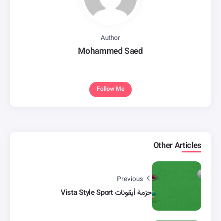
Author
Mohammed Saed
Follow Me
Other Articles
Previous
حزمة أيقونات Vista Style Sport