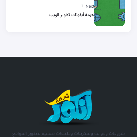
Next
حزمة أيقونات تطوير الويب
شروحات وقوالب وسكربتات وملحقات تصميم لتطوير المواقع