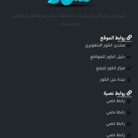
شروحات وقوالب وسكربتات وملحقات تصميم لتطوير المواقع
والمنتديات
روابط الموقع
منتدى انكور التطويري
دليل انكور للمواقع
مركز انكور للرفع
نبذة عن انكور
روابط نصية
رابط نصي
رابط نصي
رابط نصي
رابط نصي