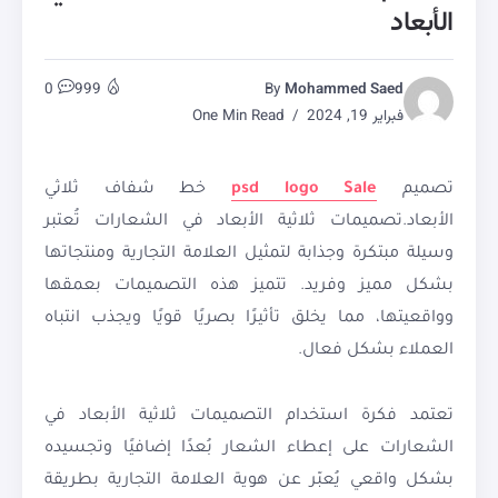
الأبعاد
0
999
By
Mohammed Saed
فبراير 19, 2024
One Min Read
تصميم
psd logo Sale
خط شفاف ثلاثي
الأبعاد.تصميمات ثلاثية الأبعاد في الشعارات تُعتبر
وسيلة مبتكرة وجذابة لتمثيل العلامة التجارية ومنتجاتها
بشكل مميز وفريد. تتميز هذه التصميمات بعمقها
وواقعيتها، مما يخلق تأثيرًا بصريًا قويًا ويجذب انتباه
العملاء بشكل فعال.
تعتمد فكرة استخدام التصميمات ثلاثية الأبعاد في
الشعارات على إعطاء الشعار بُعدًا إضافيًا وتجسيده
بشكل واقعي يُعبّر عن هوية العلامة التجارية بطريقة