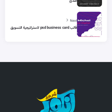
صدئ
Next
قالب psd business card لاستراتيجية التسويق