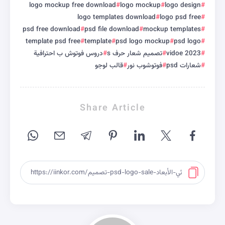
logo mockup free download
logo mockup
logo design
logo templates download
logo psd free
psd free download
psd file download
mockup templates
template psd free
template
psd logo mockup
psd logo
vidoe 2023
تصميم شعار حرف s
دروس فوتوش ب احترافية
شعارات psd
فوتوشوب نور
قالب لوجو
Share Article