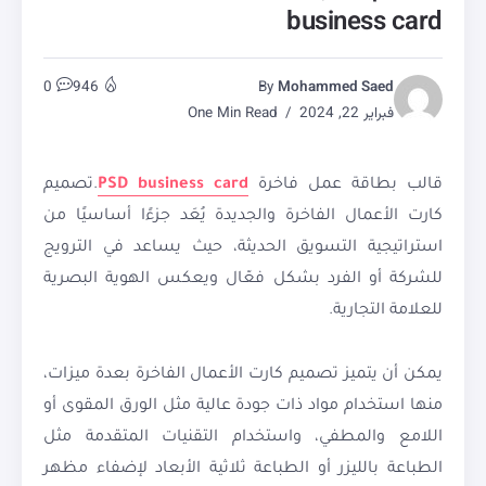
business card
0
946
By
Mohammed Saed
فبراير 22, 2024
One Min Read
قالب بطاقة عمل فاخرة
PSD business card
.تصميم
كارت الأعمال الفاخرة والجديدة يُعَد جزءًا أساسيًا من
استراتيجية التسويق الحديثة، حيث يساعد في الترويج
للشركة أو الفرد بشكل فعّال ويعكس الهوية البصرية
للعلامة التجارية.
يمكن أن يتميز تصميم كارت الأعمال الفاخرة بعدة ميزات،
منها استخدام مواد ذات جودة عالية مثل الورق المقوى أو
اللامع والمطفي، واستخدام التقنيات المتقدمة مثل
الطباعة بالليزر أو الطباعة ثلاثية الأبعاد لإضفاء مظهر