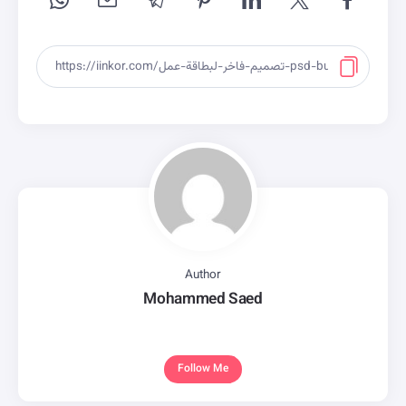
Author
Mohammed Saed
Follow Me