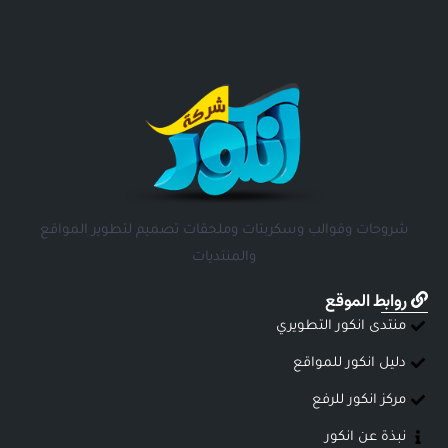
شروحات وقوالب وسكربتات وملحقات تصميم لتطوير المواقع
والمنتديات
روابط الموقع
منتدى انكور التطويري
دليل انكور للمواقع
مركز انكور للرفع
نبذة عن انكور