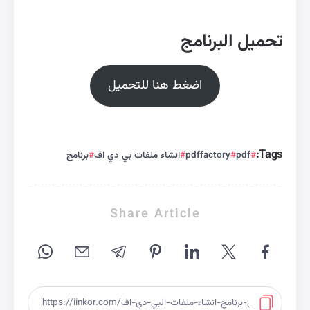
تحميل البرنامج
اضغط هنا للتحميل
Tags:
pdf
pdffactory
انشاء ملفات بي دي اف
برنامج
Share Article