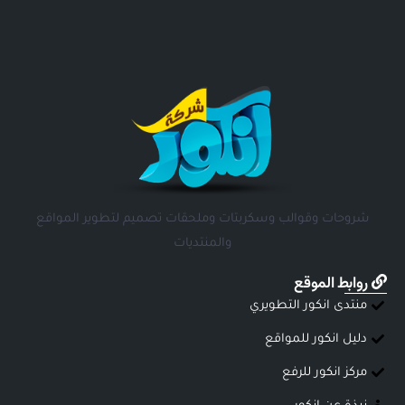
شروحات وقوالب وسكربتات وملحقات تصميم لتطوير المواقع
والمنتديات
روابط الموقع
منتدى انكور التطويري
دليل انكور للمواقع
مركز انكور للرفع