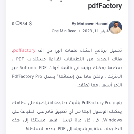
pdfFactory
0
934
By
Motasem Hanani
فبراير 11, 2023
One Min Read
تحميل برنامج انشاء ملفات البي دي اف
pdfFactory
،
هناك العديد من التطبيقات لقراءة مستندات PDF ،
بعضها يمكنك رؤيته في قائمة أدوات Softonic PDF عبر
الإنترنت ، ولكن ماذا عن إنشائها؟ يجعل PdfFactory Pro
الأمر أسهل مما تعتقد.
يقوم PdfFactory Pro بتثبيت طابعة افتراضية على نظامك
يمكنك الوصول إليها من أي تطبيق قادر على الطباعة على
Windows. في كل مرة ترسل فيها مستندًا إلى هذه
الطابعة ، ستقوم بتحويله إلى PDF. بهذه البساطة!