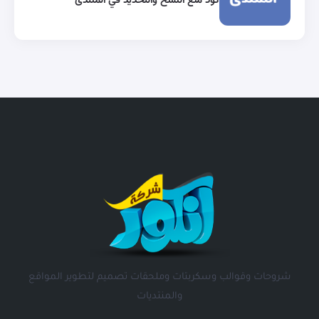
كود منع النسخ والتحديد في المنتدى
شروحات وقوالب وسكربتات وملحقات تصميم لتطوير المواقع
والمنتديات