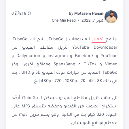
0
816
By
Motasem Hanani
أكتوبر 7, 2022
One Min Read
برنامج
تحميل
الفيديوهات | iTubeGo, يتيح لك iTubeGo
YouTube Downloader تنزيل مقاطع الفيديو من
YouTube و Facebook و Instagram و Dailymotion و
Vimeo و TikTok و SpankBang ومواقع أخرى. يوفر
iTubeGo العديد من خيارات جودة الفيديو SD و UHD ، بما
في ذلك 480p ، 720 ، 1080p ، 2K ، 4K ، 8K إلخ.
إلى جانب تنزيل مقاطع الفيديو ، يمكن لـ iTubeGo أيضًا
استخراج الصوت من الفيديو وحفظه بتنسيق MP3 عالي
الجودة 320 كيلو بت في الثانية. وهو يدعم تنزيل mp3 من
معظم مواقع الموسيقى.