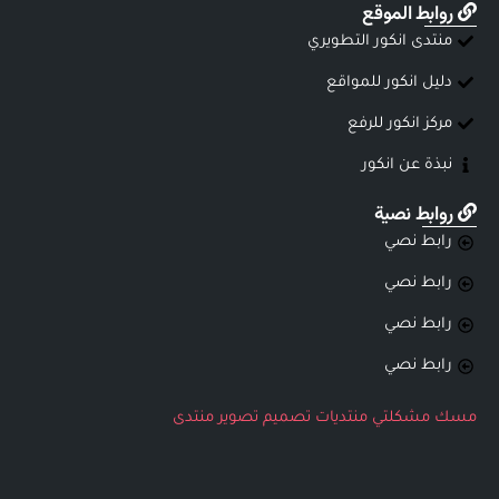
روابط الموقع
منتدى انكور التطويري
دليل انكور للمواقع
مركز انكور للرفع
نبذة عن انكور
روابط نصية
رابط نصي
رابط نصي
رابط نصي
رابط نصي
مسك
مشكلتي
منتديات
تصميم
تصوير
منتدى