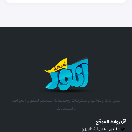
شروحات وقوالب وسكربتات وملحقات تصميم لتطوير المواقع
والمنتديات
روابط الموقع
منتدى انكور التطويري