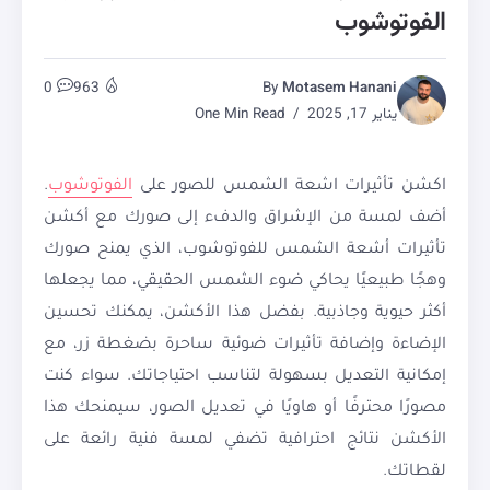
الفوتوشوب
0
963
By
Motasem Hanani
يناير 17, 2025
One Min Read
اكشن تأثيرات اشعة الشمس للصور على
الفوتوشوب
.
أضف لمسة من الإشراق والدفء إلى صورك مع أكشن
تأثيرات أشعة الشمس للفوتوشوب، الذي يمنح صورك
وهجًا طبيعيًا يحاكي ضوء الشمس الحقيقي، مما يجعلها
أكثر حيوية وجاذبية. بفضل هذا الأكشن، يمكنك تحسين
الإضاءة وإضافة تأثيرات ضوئية ساحرة بضغطة زر، مع
إمكانية التعديل بسهولة لتناسب احتياجاتك. سواء كنت
مصورًا محترفًا أو هاويًا في تعديل الصور، سيمنحك هذا
الأكشن نتائج احترافية تضفي لمسة فنية رائعة على
لقطاتك.