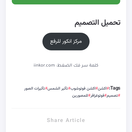
تحميل التصميم
مركز انكور للرفع
كلمة سر فك الضغط: iinkor.com
Tags:
اكشن
اكشن فوتوشوب
تأثير الشمس
تأثيرات الصور
تصميم
فوتوغرافر
للمصورين
Share Article