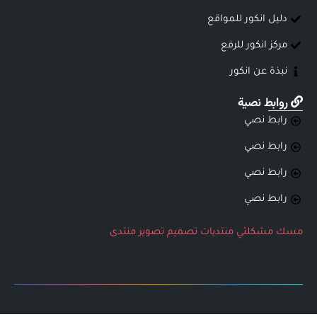
دليل انكور للمواقع
مركز انكور للرفع
نبذة عن انكور
روابط نصية
رابط نصي
رابط نصي
رابط نصي
رابط نصي
مسك
مشكلتي
منتديات
تصميم
تصوير
منتدى