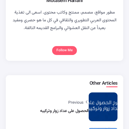
Motasem Hanani
مطور مواقع، مصمم، ممنتج وكاتب محتوى. اسعى الى تغذية
المحتوى العربي التطويري والثقافي في كل ما هو حصري ومفيد
بعيداً عن النقل العشوائي والبرامج القديمه التالفة.
Follow Me
Other Articles
Previous
الحصول على عداد زوار وتركيبه