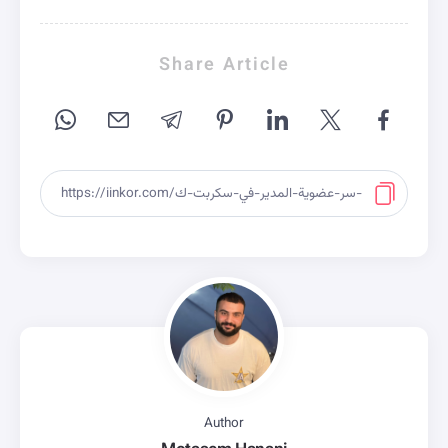
Share Article
Author