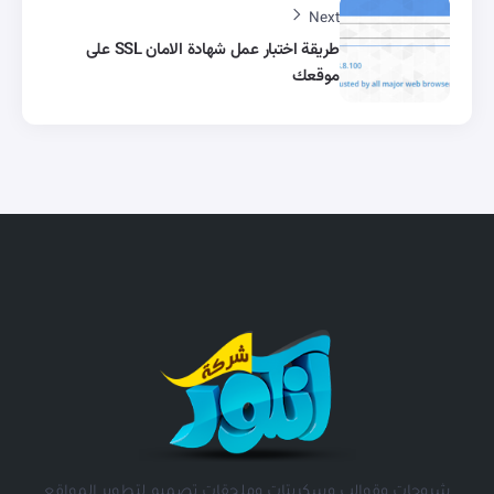
Next
طريقة اختبار عمل شهادة الامان SSL على
موقعك
شروحات وقوالب وسكربتات وملحقات تصميم لتطوير المواقع