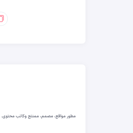
مطور مواقع، مصمم، ممنتج وكاتب محتوى. اسع