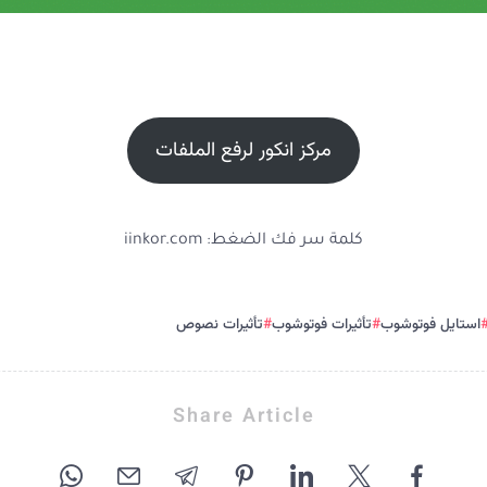
مركز انكور لرفع الملفات
كلمة سر فك الضغط: iinkor.com
استايل فوتوشوب
تأثيرات فوتوشوب
تأثيرات نصوص
Share Article