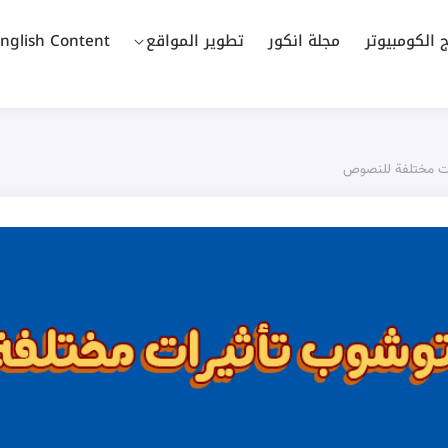
ج الكومبيوتر
مجلة انكور
تطوير المواقع
nglish Content
ات مختلفة للنصوص