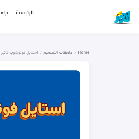
الرئيسية
برام
Home
ملحقات التصميم
استايل فوتوشوب تأثير
/
/