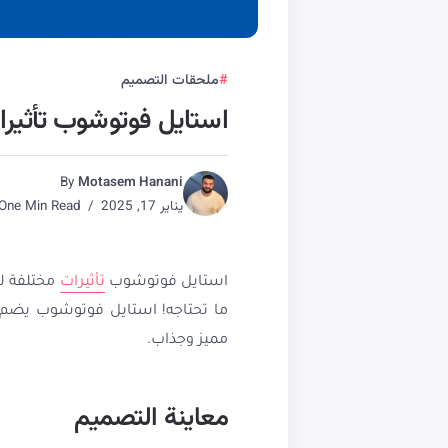
ملحقات التصميم
استايل فوتوشوب تأثير
By
Motasem Hanani
يناير 17, 2025
One Min Read
استايل فوتوشوب
تأثيرات
مختلفة ل
ما تحتاجه! استايل فوتوشوب يضم م
مميز وجذاب.
معاينة التصميم