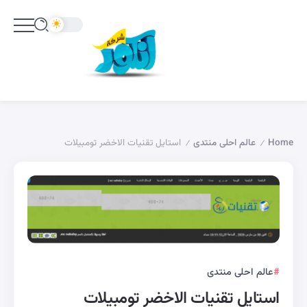
Home
عالم احلى منتدى
استايل تقنيات الاخضر تومبيلات
/
/
عالم احلى منتدى
استايل تقنيات الاخضر تومبيلات