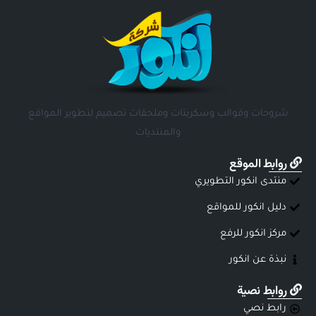
شروحات وقوالب وسكربتات وملحقات تصميم لتطوير المواقع
والمنتديات
روابط الموقع
منتدى انكور التطويري
دليل انكور للمواقع
مركز انكور للرفع
نبذة عن انكور
روابط نصية
رابط نصي