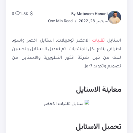
0
1.8K
By
Motasem Hanani
سبتمبر 28, 2022
One Min Read
استايل
تقنيات
الاخضر تومبيلات, استايل اخضر واسود
احترافي ينفع لكل المنتديات. تم تعديل الاستايل وتحسين
لغته من قبل شركة انكور التطويرية والاستايل من
تصميم وتكويد jar7.
معاينة الاستايل
تحميل الاستايل