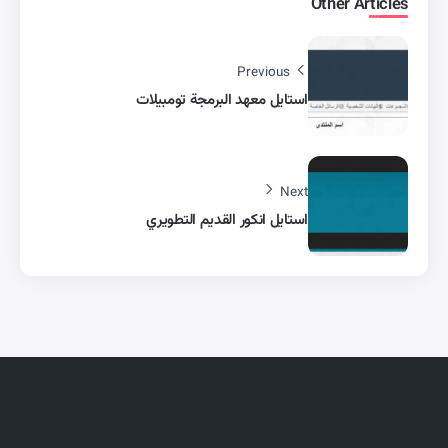
Other Articles
Previous
استايل معهد البرمجة تومبيلات
Next
استايل انكور القديم التطويري