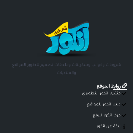
شروحات وقوالب وسكربتات وملحقات تصميم لتطوير المواقع
والمنتديات
روابط الموقع
منتدى انكور التطويري
دليل انكور للمواقع
مركز انكور للرفع
نبذة عن انكور