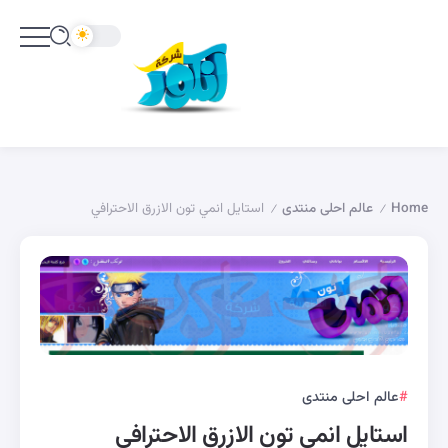
Home
عالم احلى منتدى
استايل انمي تون الازرق الاحترافي
/
/
عالم احلى منتدى
استايل انمي تون الازرق الاحترافي