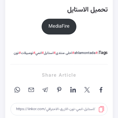
تحميل الاستايل
MediaFire
Tags:
ahlamontada
احلى منتدى
استايل
انمي
تومبيلات
تون
Share Article