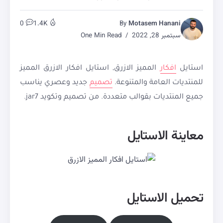
0
1.4K
By
Motasem Hanani
سبتمبر 28, 2022
One Min Read
استايل
افكار
المميز الازرق, استايل افكار الازرق المميز
للمنتديات العامة والمتنوعة.
تصميم
جديد وعصري يناسب
جميع المنتديات بقوالب متعددة. من تصميم وتكويد jar7.
معاينة الاستايل
تحميل الاستايل