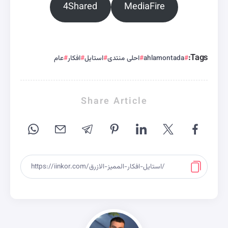
4Shared
MediaFire
Tags:
ahlamontada
احلى منتدى
استايل
افكار
عام
Share Article