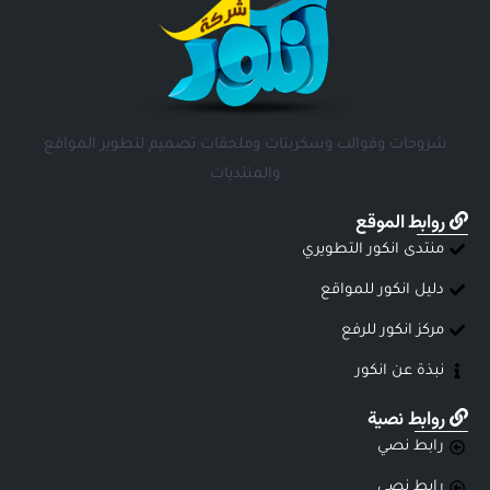
شروحات وقوالب وسكربتات وملحقات تصميم لتطوير المواقع
والمنتديات
روابط الموقع
منتدى انكور التطويري
دليل انكور للمواقع
مركز انكور للرفع
نبذة عن انكور
روابط نصية
رابط نصي
رابط نصي