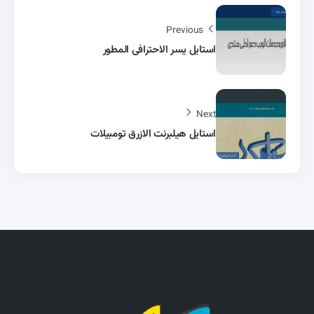
Previous
استايل يسر الاحترافى المطور
Next
استايل هيلبرنت الازرق تومبيلات