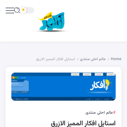
Home
عالم احلى منتدى
استايل افكار المميز الازرق
/
/
عالم احلى منتدى
استايل افكار المميز الازرق