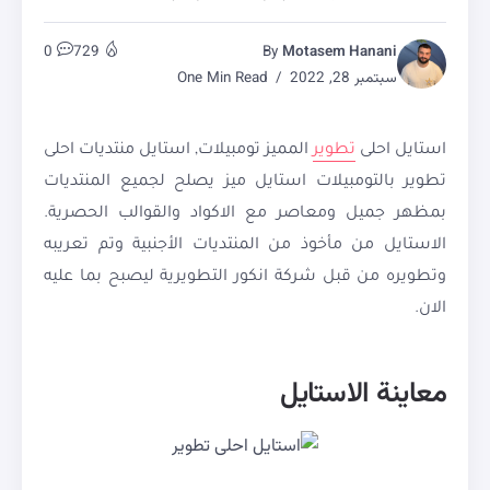
0
729
By
Motasem Hanani
سبتمبر 28, 2022
One Min Read
استايل احلى
تطوير
المميز تومبيلات, استايل منتديات احلى
تطوير بالتومبيلات استايل ميز يصلح لجميع المنتديات
بمظهر جميل ومعاصر مع الاكواد والقوالب الحصرية.
الاستايل من مأخوذ من المنتديات الأجنبية وتم تعريبه
وتطويره من قبل شركة انكور التطويرية ليصبح بما عليه
الان.
معاينة الاستايل