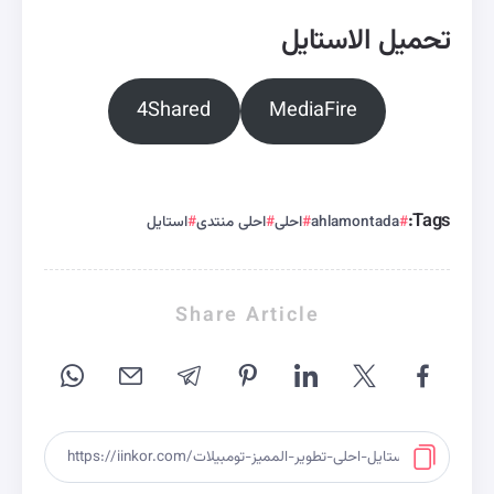
تحميل الاستايل
4Shared
MediaFire
Tags:
ahlamontada
احلى
احلى منتدى
استايل
Share Article