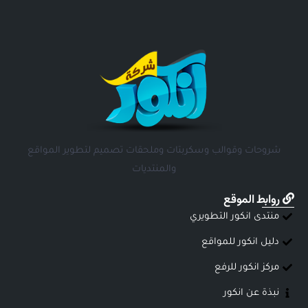
شروحات وقوالب وسكربتات وملحقات تصميم لتطوير المواقع
والمنتديات
روابط الموقع
منتدى انكور التطويري
دليل انكور للمواقع
مركز انكور للرفع
نبذة عن انكور