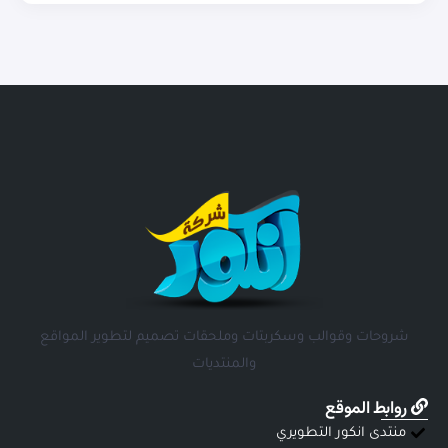
شروحات وقوالب وسكربتات وملحقات تصميم لتطوير المواقع
والمنتديات
روابط الموقع
منتدى انكور التطويري