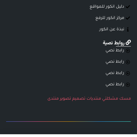
دليل انكور للمواقع
مركز انكور للرفع
نبذة عن انكور
روابط نصية
رابط نصي
رابط نصي
رابط نصي
رابط نصي
مسك
مشكلتي
منتديات
تصميم
تصوير
منتدى