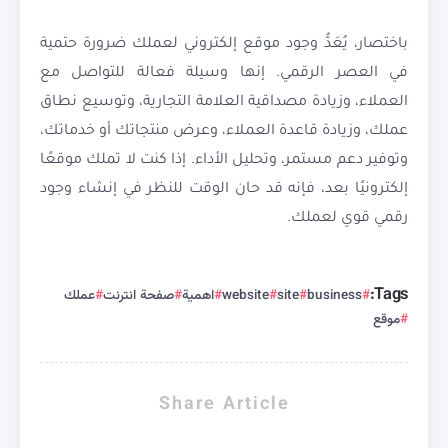
باختصار، يُعَدُّ وجود موقع إلكتروني لعملك ضرورة حتمية
في العصر الرقمي. إنها وسيلة فعالة للتواصل مع
العملاء، وزيادة مصداقية العلامة التجارية، وتوسيع نطاق
عملك، وزيادة قاعدة العملاء، وعرض منتجاتك أو خدماتك،
وتوفير دعم مستمر، وتحليل الأداء. إذا كنت لا تملك موقعًا
إلكترونيًا بعد، فإنه قد حان الوقت للنظر في إنشاء وجود
رقمي قوي لعملك.
Tags:
business
site
website
اهمية
صفحة انترنت
عملك
موقع
Share Article