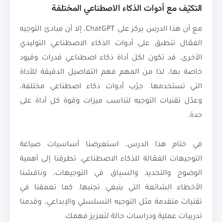
التكيّف مع أدوات الذكاء الاصطناعي المختلفة
مع أن هذا الدرس يركز على ChatGPT، إلا أن مبادئ التوجيه
الفعّال تنطبق على أدوات الذكاء الاصطناعي التوليدي
الأخرى. قد تكون لكل أداة ذكاء اصطناعي قدرات وقيود
خاصة بها، لذا من المهم فهم التفاصيل الدقيقة للأداة
التي تستخدمها. جرّب أدوات ذكاء اصطناعي مختلفة،
وعدّل تقنيات التوجيه لتناسب ميزات وقوة كل أداة على
حدة.
في ختام هذا الدرس، استعرضنا أساسيات صياغة
التوجيهات الفعّالة للذكاء الاصطناعي. تطرقنا إلى أهمية
الوضوح والتحديد والسياق في التوجيهات، وناقشنا
الأخطاء الشائعة التي ينبغي تجنبها. كما تعمقنا في
تقنيات متقدمة مثل التوجيه التسلسلي والإبداعي، وقدمنا
تدريبات عملية ودراسات حالة لتعزيز فهمك.