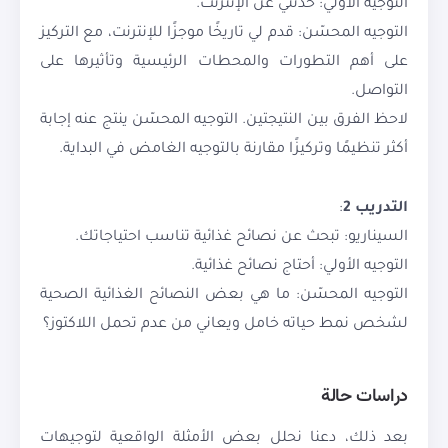
التوجيه الأولي: حدثني عن الإنترنت.
التوجيه المحسّن: قدم لي تاريخًا موجزًا للإنترنت، مع التركيز
على أهم التطورات والمحطات الرئيسية وتأثيرها على
التواصل.
لاحظ الفرق بين النتيجتين. التوجيه المحسّن ينتج عنه إجابة
أكثر تنظيمًا وتركيزًا مقارنة بالتوجيه الغامض في البداية.
التدريب 2
:
السيناريو: تبحث عن نصائح غذائية تناسب احتياجاتك.
التوجيه الأولي: أحتاج نصائح غذائية.
التوجيه المحسّن: ما هي بعض النصائح الغذائية الصحية
لشخص نمط حياته خامل ويعاني من عدم تحمل اللاكتوز؟
دراسات حالة
بعد ذلك، دعنا نحلل بعض الأمثلة الواقعية لتوجيهات