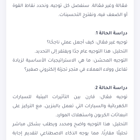
فعّالة وغير فعّالة. سنفصل كل توجيه، ونحدد نقاط القوة
أو الضعف فيه، ونقترح التحسينات.
دراسة الحالة 1
:
توجيه غير فعّال: كيف أجعل عملي ناجحًا؟
التحليل: هذا التوجيه عام جدًا ويفتقر إلى التحديد.
التوجيه المحسّن: ما هي الاستراتيجيات الأساسية لزيادة
تفاعل وولاء العملاء في متجر تجزئة إلكتروني صغير؟
دراسة الحالة 2
:
توجيه فعّال: قارن بين التأثيرات البيئية للسيارات
الكهربائية والسيارات التي تعمل بالبنزين، مع التركيز على
انبعاثات الكربون واستهلاك الموارد.
التحليل: هذا التوجيه واضح ومحدد ويطلب بشكل مباشر
تحليلًا مقارنًا، مما يوجه الذكاء الاصطناعي لتقديم إجابة