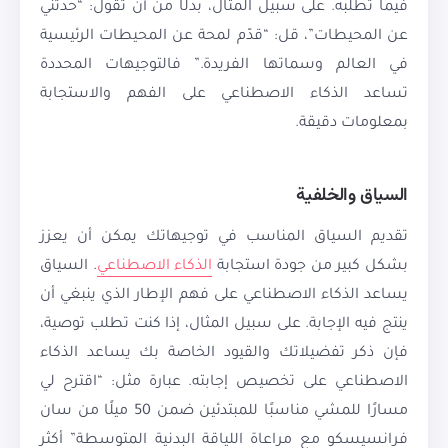
فيما تطلبه. على سبيل المثال، بدلًا من أن تقول: “حدثني
عن المحيطات”، قل: “قدّم لمحة عن المحيطات الرئيسية
في العالم وسماتها الفريدة.” فالتوجيهات المحددة
تساعد الذكاء الاصطناعي على الفهم والاستجابة
بمعلومات دقيقة.
السياق والخلفية
تقديم السياق المناسب في توجيهاتك يمكن أن يعزز
بشكل كبير من جودة استجابة
الذكاء الاصطناعي
. السياق
يساعد الذكاء الاصطناعي على فهم الإطار الذي ينبغي أن
ينتج فيه الإجابة. على سبيل المثال، إذا كنت تطلب توصية،
فإن ذكر تفضيلاتك والقيود الخاصة بك يساعد الذكاء
الاصطناعي على تخصيص إجابته. عبارة مثل: “اقترح لي
مسارًا للمشي مناسبًا للمبتدئين ضمن 50 ميلًا من سان
فرانسيسكو مع مراعاة اللياقة البدنية المتوسطة” أكثر