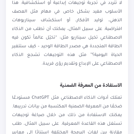
لا تتردد في تجربة توجيهات إبداعية أو استكشافية. هذا
الأسلوب مفيد بشكل خاص في مهام مثل العصف
الذهني، توليد الأفكار، أو استكشاف سيناريوهات
افتراضية. على سبيل المثال، يمكنك أن تطلب من الذكاء
الاصطناعي تخيل سيناريو مثل: “تخيّل عالماً تكون فيه
الطاقة المتجددة هي مصدر الطاقة الوحيد – كيف ستتغير
الحياة اليومية؟” مثل هذه التوجيهات تشجع الذكاء
الاصطناعي على الإبداع وتقديم رؤى فريدة.
الاستفادة من المعرفة الضمنية
تمتلك أدوات الذكاء الاصطناعي مثل ChatGPT مستودعًا
ضخمًا من المعرفة الضمنية المكتسبة من بيانات تدريبها.
يمكنك الاستفادة من ذلك من خلال صياغة توجيهات
تستغل هذه القاعدة المعرفية. على سبيل المثال، طلب
مقارنة بين لغات البرمجة المختلفة استنادًا إلى معايير