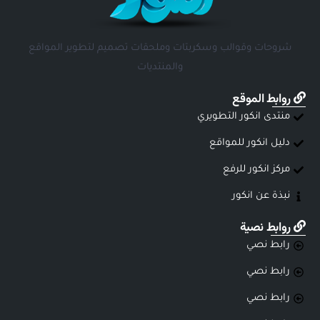
شروحات وقوالب وسكربتات وملحقات تصميم لتطوير المواقع
والمنتديات
روابط الموقع
منتدى انكور التطويري
دليل انكور للمواقع
مركز انكور للرفع
نبذة عن انكور
روابط نصية
رابط نصي
رابط نصي
رابط نصي